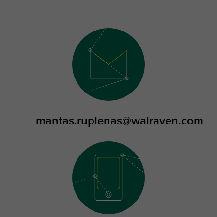
mantas.ruplenas@walraven.com