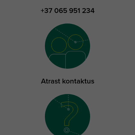
+37 065 951 234
Atrast kontaktus