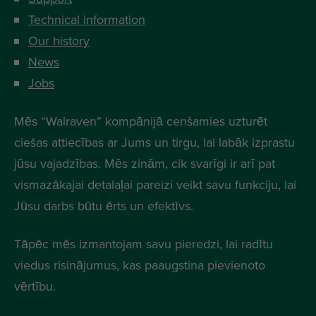
Technical information
Our history
News
Jobs
Mēs “Walraven” kompānijā cenšamies uzturēt
ciešas attiecības ar Jums un tirgu, lai labāk izprastu
jūsu vajadzības. Mēs zinām, cik svarīgi ir arī pat
vismazākajai detalaļai pareizi veikt savu funkciju, lai
Jūsu darbs būtu ērts un efektīvs.
Tāpēc mēs izmantojam savu pieredzi, lai radītu
viedus risinājumus, kas paaugstina pievienoto
vērtību.