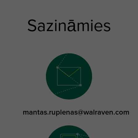
Sazināmies
mantas.ruplenas@walraven.com