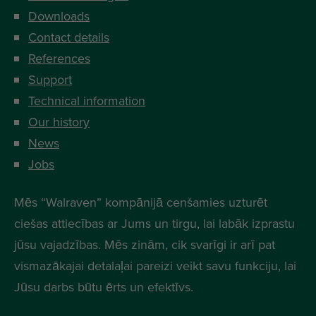
Downloads
Contact details
References
Support
Technical information
Our history
News
Jobs
Mēs “Walraven” kompānijā cenšamies uzturēt
ciešas attiecības ar Jums un tirgu, lai labāk izprastu
jūsu vajadzības. Mēs zinām, cik svarīgi ir arī pat
vismazākajai detalaļai pareizi veikt savu funkciju, lai
Jūsu darbs būtu ērts un efektīvs.