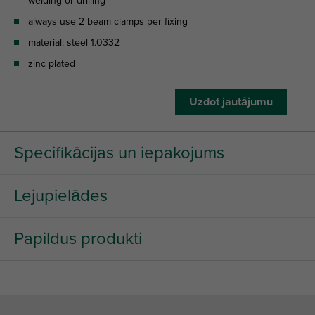
welding or drilling
always use 2 beam clamps per fixing
material: steel 1.0332
zinc plated
Uzdot jautājumu
Specifikācijas un iepakojums
Lejupielādes
Papildus produkti