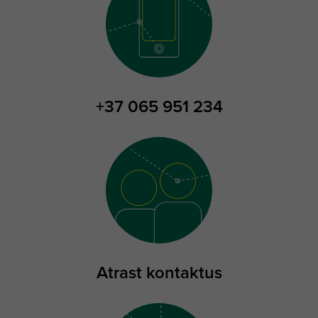
+37 065 951 234
Atrast kontaktus