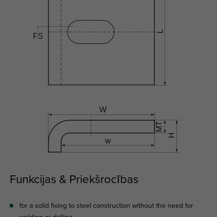
Funkcijas & Priekšrocības
for a solid fixing to steel construction without the need for