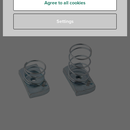
Agree to all cookies
to connect construction parts to the rail
Settings