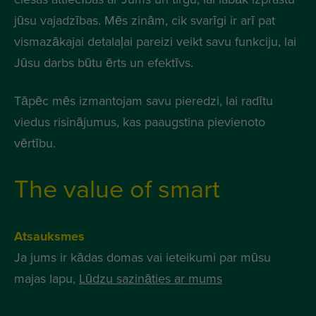
jūsu vajadzības. Mēs zinām, cik svarīgi ir arī pat
vismazākajai detalaļai pareizi veikt savu funkciju, lai
Jūsu darbs būtu ērts un efektīvs.
Tāpēc mēs izmantojam savu pieredzi, lai radītu
viedus risinājumus, kas paaugstina pievienoto
vērtību.
The value of smart
Atsauksmes
Ja jums ir kādas domas vai ieteikumi par mūsu
majas lapu,
Lūdzu sazināties ar mums