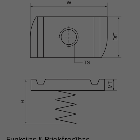
Funkcijas & Priekšrocības