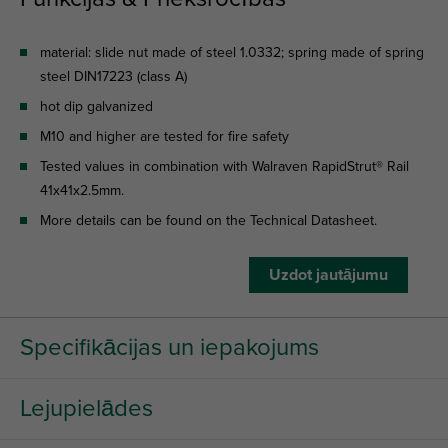
material: slide nut made of steel 1.0332; spring made of spring
steel DIN17223 (class A)
hot dip galvanized
M10 and higher are tested for fire safety
Tested values in combination with Walraven RapidStrut® Rail
41x41x2.5mm.
More details can be found on the Technical Datasheet.
Uzdot jautājumu
Specifikācijas un iepakojums
Lejupielādes