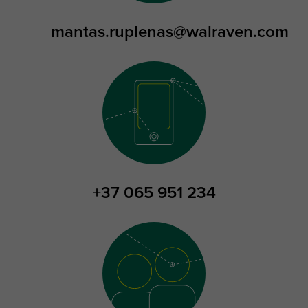
mantas.ruplenas@walraven.com
+37 065 951 234