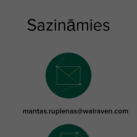
Sazināmies
mantas.ruplenas@walraven.com