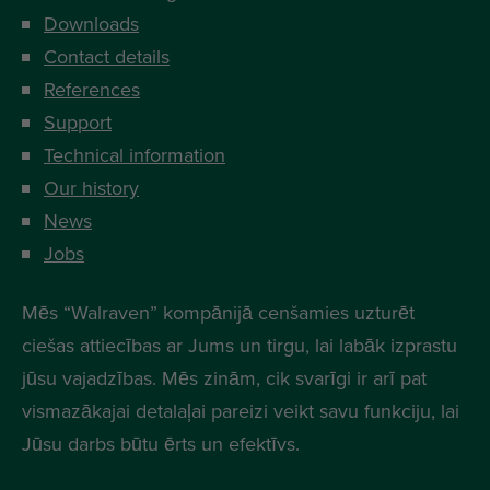
Downloads
Contact details
References
Support
Technical information
Our history
News
Jobs
Mēs “Walraven” kompānijā cenšamies uzturēt
ciešas attiecības ar Jums un tirgu, lai labāk izprastu
jūsu vajadzības. Mēs zinām, cik svarīgi ir arī pat
vismazākajai detalaļai pareizi veikt savu funkciju, lai
Jūsu darbs būtu ērts un efektīvs.