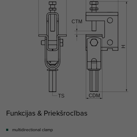
Funkcijas & Priekšrocības
multidirectional clamp