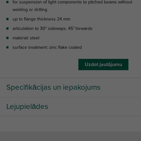
for suspension of light components to pitched beams without
welding or drilling
up to flange thickness 24 mm
articulation to 30° sideways, 45° forwards
material: steel
surface treatment: zinc flake coated
Uzdot jautājumu
Specifikācijas un iepakojums
Lejupielādes