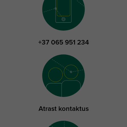
+37 065 951 234
Atrast kontaktus