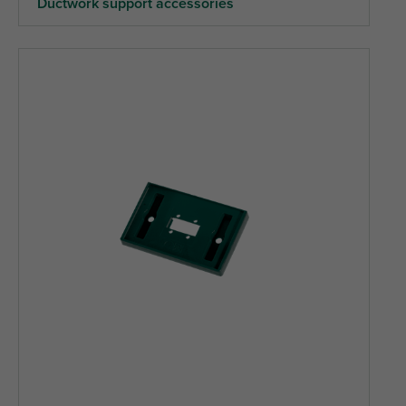
Ductwork support accessories