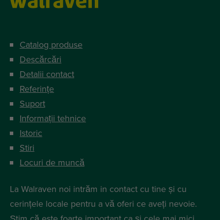
Catalog produse
Descărcări
Detalii contact
Referințe
Suport
Informații tehnice
Istoric
Stiri
Locuri de muncă
La Walraven noi intrăm in contact cu tine și cu
cerințele locale pentru a vă oferi ce aveți nevoie.
Știm că este foarte important ca și cele mai mici