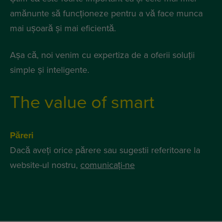
amănunte să funcționeze pentru a vă face munca
mai ușoară și mai eficientă.
Așa că, noi venim cu expertiza de a oferii soluții
simple și inteligente.
The value of smart
Păreri
Dacă aveți orice părere sau sugestii referitoare la
website-ul nostru,
comunicați-ne