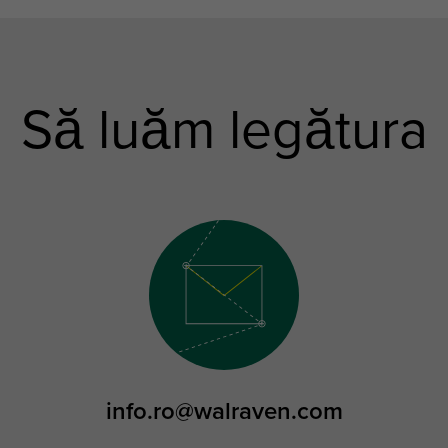
Să luăm legătura
info.ro@walraven.com