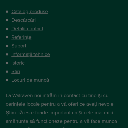
Catalog produse
Descărcări
Detalii contact
Referințe
Suport
Informații tehnice
Istoric
Stiri
Locuri de muncă
La Walraven noi intrăm in contact cu tine și cu
cerințele locale pentru a vă oferi ce aveți nevoie.
Știm că este foarte important ca și cele mai mici
amănunte să funcționeze pentru a vă face munca