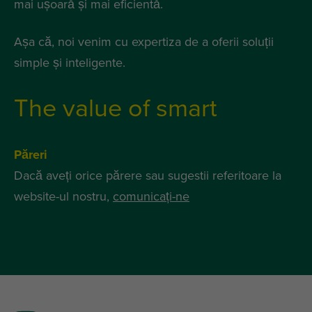
mai ușoară și mai eficientă.
Așa că, noi venim cu expertiza de a oferii soluții
simple și inteligente.
The value of smart
Păreri
Dacă aveți orice părere sau sugestii referitoare la
website-ul nostru,
comunicați-ne