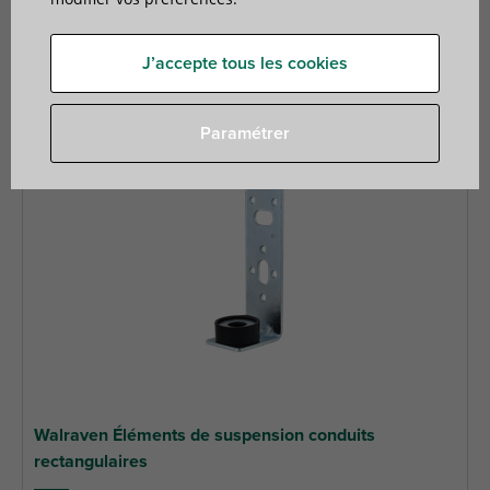
3 articles trouvés
Filtrer
J’accepte tous les cookies
Paramétrer
Walraven Éléments de suspension conduits
rectangulaires