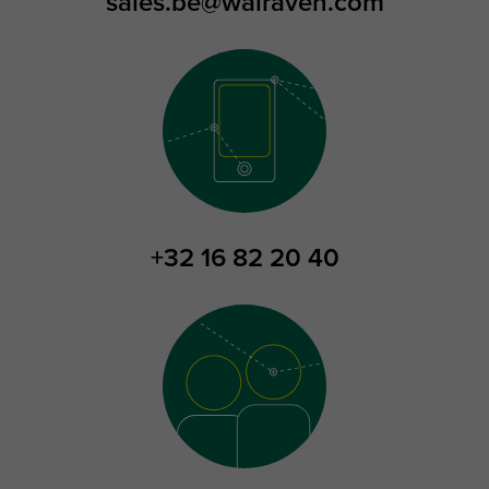
sales.be@walraven.com
+32 16 82 20 40