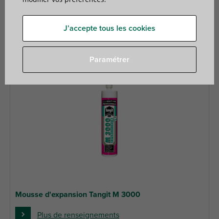
1 produits trouvés
Filtrer
J’accepte tous les cookies
Paramétrer
Mousse d'expansion Tangit M 3000
Plus de renseignements