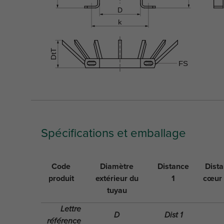
Spécifications et emballage
Code
Diamètre
Distance
Dist
produit
extérieur du
1
cœur
tuyau
Lettre
D
Dist 1
référence