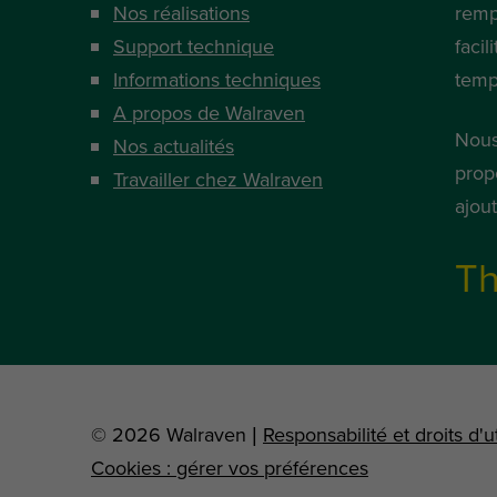
Nos réalisations
remp
Support technique
facil
Informations techniques
temp
A propos de Walraven
Nous
Nos actualités
prop
Travailler chez Walraven
ajou
Th
© 2026 Walraven |
Responsabilité et droits d'ut
Cookies : gérer vos préférences