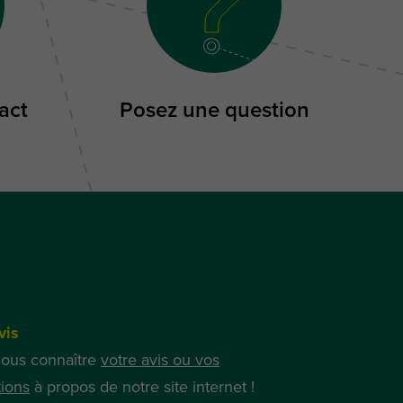
act
Posez une question
vis
nous connaître
votre avis ou vos
ions
à propos de notre site internet !