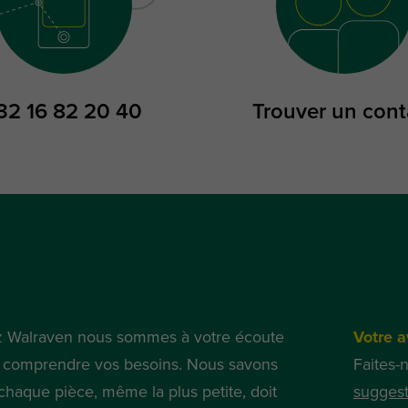
32 16 82 20 40
Trouver un cont
 Walraven nous sommes à votre écoute
Votre a
 comprendre vos besoins. Nous savons
Faites-
chaque pièce, même la plus petite, doit
suggest