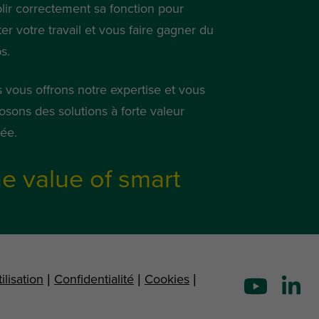
lir correctement sa fonction pour
iter votre travail et vous faire gagner du
s.
 vous offrons notre expertise et vous
osons des solutions à forte valeur
tée.
e value of smart
ilisation
|
Confidentialité
|
Cookies
|