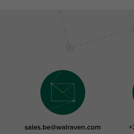
sales.be@walraven.com
+