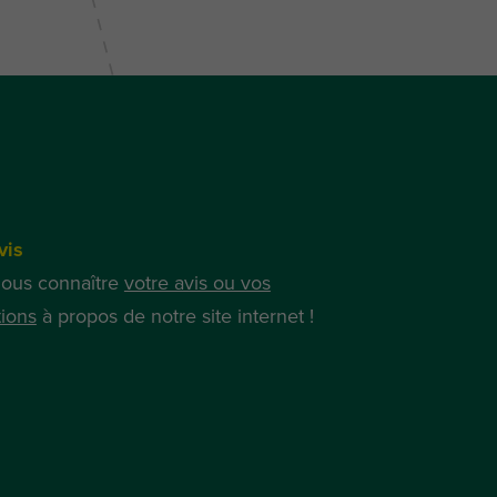
vis
nous connaître
votre avis ou vos
ions
à propos de notre site internet !