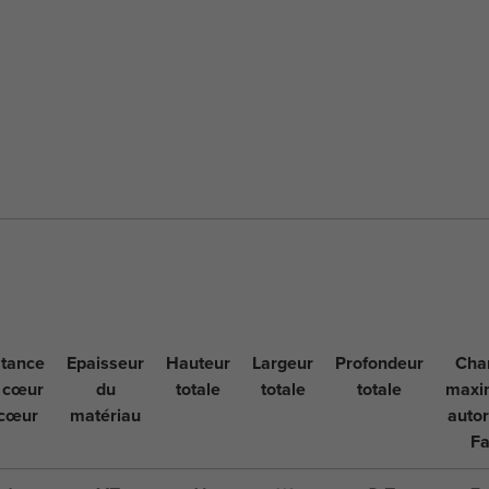
stance
Epaisseur
Hauteur
Largeur
Profondeur
Cha
 cœur
du
totale
totale
totale
maxi
 cœur
matériau
autor
Fa