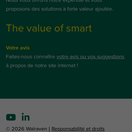
Nous vous offrons notre expertise et vous
proposons des solutions à forte valeur ajoutée.
The value of smart
Votre avis
Faites-nous connaître
votre avis ou vos suggestions
à propos de notre site internet !
© 2026 Walraven |
Responsabilité et droits