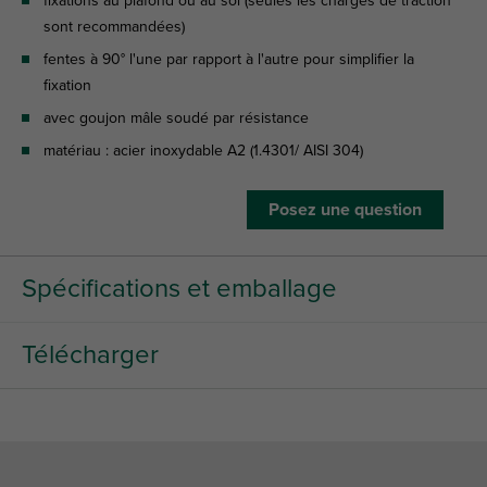
fixations au plafond ou au sol (seules les charges de traction
sont recommandées)
fentes à 90° l'une par rapport à l'autre pour simplifier la
fixation
avec goujon mâle soudé par résistance
matériau : acier inoxydable A2 (1.4301/ AISI 304)
Posez une question
Spécifications et emballage
Télécharger