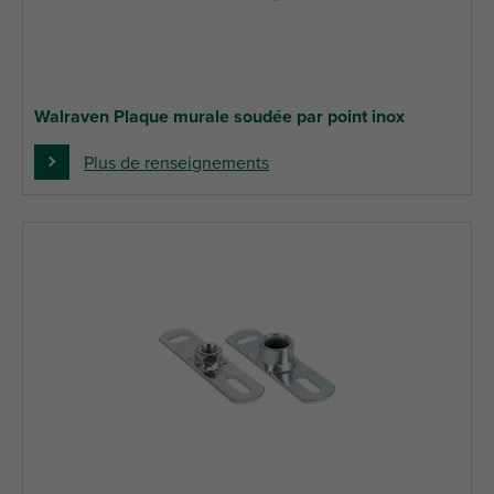
Walraven Plaque murale soudée par point inox
Plus de renseignements