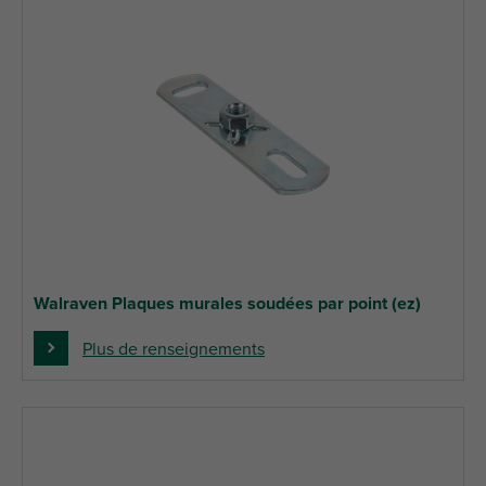
Walraven Plaques murales soudées par point (ez)
Plus de renseignements