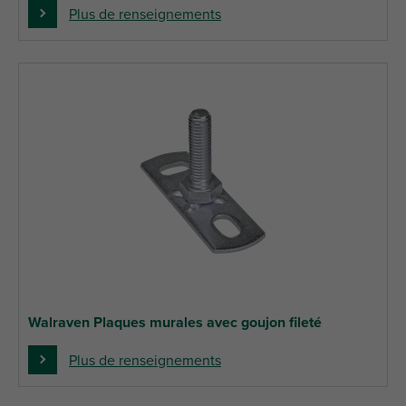
Plus de renseignements
Walraven Plaques murales avec goujon fileté
Plus de renseignements