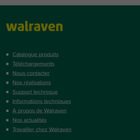
Catalogue produits
Téléchargements
Nous contacter
Nos réalisations
Support technique
Informations techniques
A propos de Walraven
Nos actualités
Travailler chez Walraven