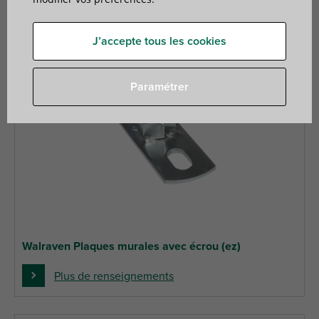
J’accepte tous les cookies
Paramétrer
Walraven Plaques murales avec écrou (ez)
Plus de renseignements