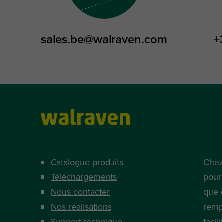
sales.be@walraven.com
+
Catalogue produits
Chez
Téléchargements
pour
Nous contacter
que 
Nos réalisations
remp
Support technique
facil