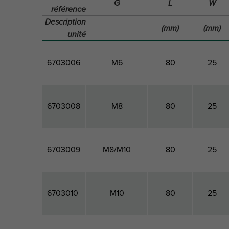
G
L
W
référence
Description
(mm)
(mm)
unité
6703006
M6
80
25
6703008
M8
80
25
6703009
M8/M10
80
25
6703010
M10
80
25