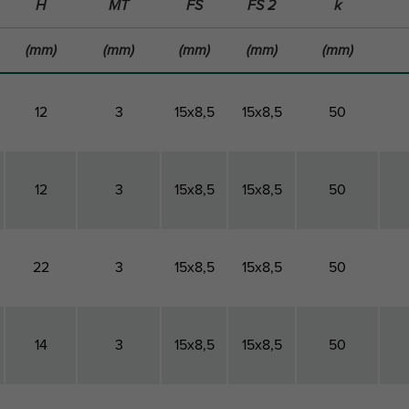
H
MT
FS
FS 2
k
(mm)
(mm)
(mm)
(mm)
(mm)
12
3
15x8,5
15x8,5
50
12
3
15x8,5
15x8,5
50
22
3
15x8,5
15x8,5
50
14
3
15x8,5
15x8,5
50