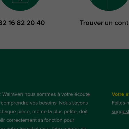
32 16 82 20 40
Trouver un cont
 Walraven nous sommes à votre écoute
Votre a
 comprendre vos besoins. Nous savons
Faites-
chaque pièce, même la plus petite, doit
suggest
lir correctement sa fonction pour
iter votre travail et vous faire gagner du