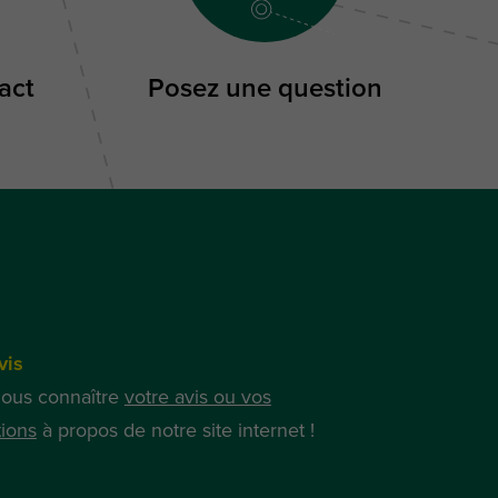
act
Posez une question
vis
nous connaître
votre avis ou vos
ions
à propos de notre site internet !