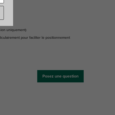
nsion uniquement)
diculairement pour faciliter le positionnement
Posez une question