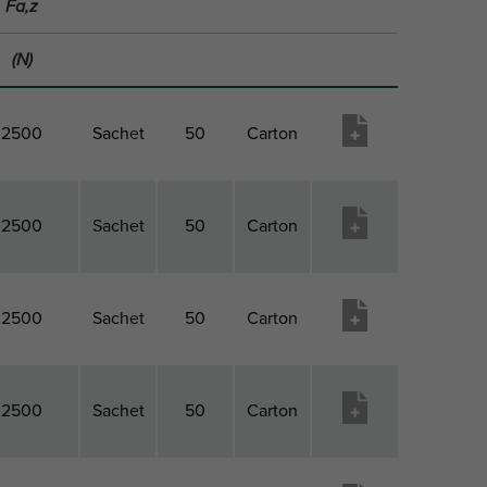
Fa,z
(N)
2500
Sachet
50
Carton
2500
Sachet
50
Carton
2500
Sachet
50
Carton
2500
Sachet
50
Carton