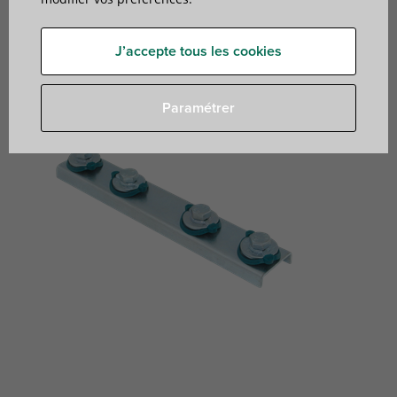
pour montages en Walraven RapidRail®
J’accepte tous les cookies
Paramétrer