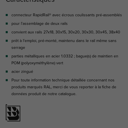
connecteur RapidRail® avec écrous coulissants pré-assemblés
pour l'assemblage de deux rails
convient aux rails 27x18, 30x15, 30x20, 30x30, 30x45, 38x40
prêt à l'emploi, pré-monté, maintenu dans le rail même sans
serrage
parties métalliques en acier 1.0332 ; bague(s) de maintien en
POM (polyoxyméthylène) vert
acier zingué
Pour toute information technique détaillée concernant nos
produits marqués RAL, merci de vous reporter à la fiche de
données produit de notre catalogue.