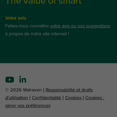
The value of smart
Votre avis
Faites-nous connaître
votre avis ou vos suggestions
à propos de notre site internet !
© 2026 Walraven |
Responsabilité et droits
d'utilisation
|
Confidentialité
|
Cookies
|
Cookies :
gérer vos préférences