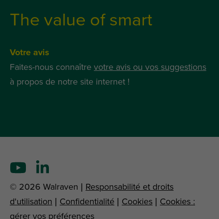
The value of smart
Votre avis
Faites-nous connaître
votre avis ou vos suggestions
à propos de notre site internet !
© 2026 Walraven |
Responsabilité et droits
d'utilisation
|
Confidentialité
|
Cookies
|
Cookies :
gérer vos préférences