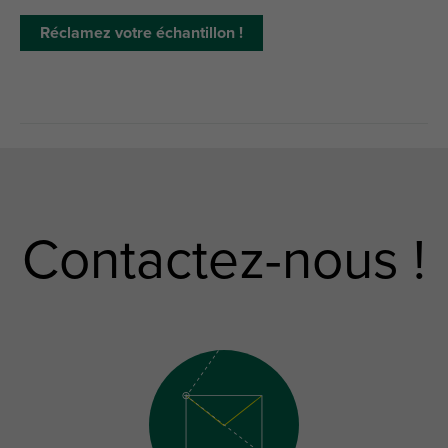
Réclamez votre échantillon !
Contactez-nous !