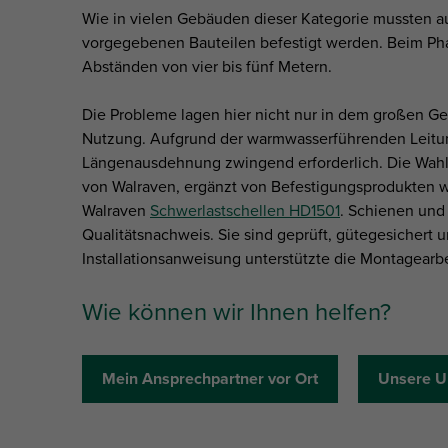
Wie in vielen Gebäuden dieser Kategorie mussten a
vorgegebenen Bauteilen befestigt werden. Beim Ph
Abständen von vier bis fünf Metern.
Die Probleme lagen hier nicht nur in dem großen Ge
Nutzung. Aufgrund der warmwasserführenden Leitun
Längenausdehnung zwingend erforderlich. Die Wahl 
von Walraven, ergänzt von Befestigungsprodukten
Walraven
Schwerlastschellen HD1501
. Schienen und
Qualitätsnachweis. Sie sind geprüft, gütegesichert
Installationsanweisung unterstützte die Montagearb
Wie können wir Ihnen helfen?
Mein Ansprechpartner vor Ort
Unsere U