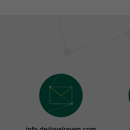
info.de@walraven.com