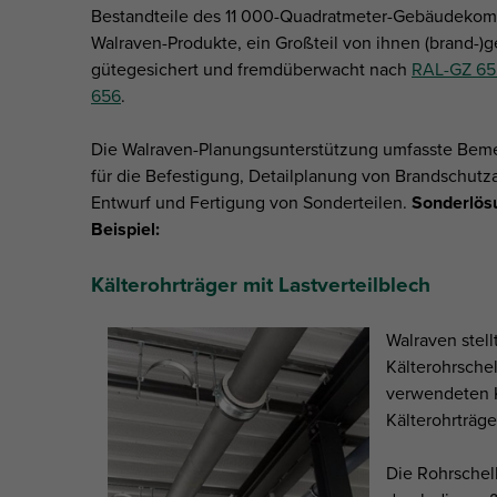
Bestandteile des 11 000-Quadratmeter-Gebäudekom
Walraven-Produkte, ein Großteil von ihnen (brand-)g
gütegesichert und fremdüberwacht nach
RAL-GZ 65
656
.
Die Walraven-Planungsunterstützung umfasste Bem
für die Befestigung, Detailplanung von Brandschut
Entwurf und Fertigung von Sonderteilen.
Sonderlös
Beispiel:
Kälterohrträger mit Lastverteilblech
Walraven stell
Kälterohrschel
verwendeten K
Kälterohrträge
Die Rohrsche