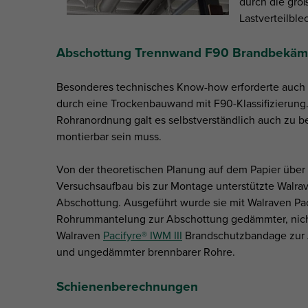
durch die gro
Lastverteilble
Abschottung Trennwand F90 Brandbekämp
Besonderes technisches Know-how erforderte auch
durch eine Trockenbauwand mit F90-Klassifizierung.
Rohranordnung galt es selbstverständlich auch zu be
montierbar sein muss.
Von der theoretischen Planung auf dem Papier über
Versuchsaufbau bis zur Montage unterstützte Walrav
Abschottung. Ausgeführt wurde sie mit Walraven Pa
Rohrummantelung zur Abschottung gedämmter, nich
Walraven
Pacifyre® IWM III
Brandschutzbandage zur
und ungedämmter brennbarer Rohre.
Schienenberechnungen