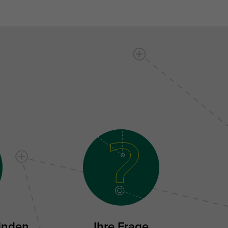
inden
Ihre Frage