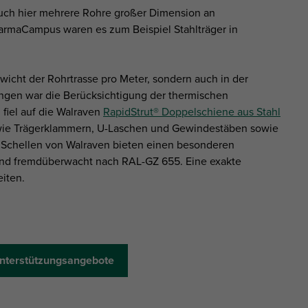
uch hier mehrere Rohre großer Dimension an
armaCampus waren es zum Beispiel Stahlträger in
wicht der Rohrtrasse pro Meter, sondern auch in der
gen war die Berücksichtigung der thermischen
fiel auf die Walraven
RapidStrut® Doppelschiene aus Stahl
 wie Trägerklammern, U-Laschen und Gewindestäben sowie
 Schellen von Walraven bieten einen besonderen
 und fremdüberwacht nach RAL-GZ 655. Eine exakte
eiten.
nterstützungsangebote