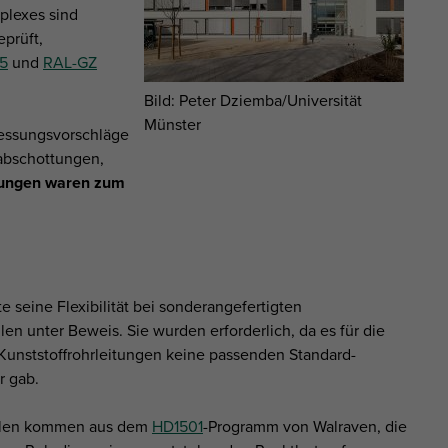
plexes sind
eprüft,
5
und
RAL-GZ
Bild: Peter Dziemba/Universität
Münster
essungsvorschläge
zabschottungen,
ungen waren zum
te seine Flexibilität bei sonderangefertigten
len unter Beweis. Sie wurden erforderlich, da es für die
unststoffrohrleitungen keine passenden Standard-
r gab.
llen kommen aus dem
HD1501
-Programm von Walraven, die