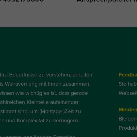
hre Bedürfnisse zu verstehen, arbeiten
Feedb
als Walraven eng mit Ihnen zusammen.
Sie ha
wissen wie wichtig es ist, dass gerade
Websei
zahlreichen Kleinteile aufeinander
Melden
stimmt sind, um (Montage-)Zeit zu
Bleiben
en und Komplexität zu verringern.
Produkt