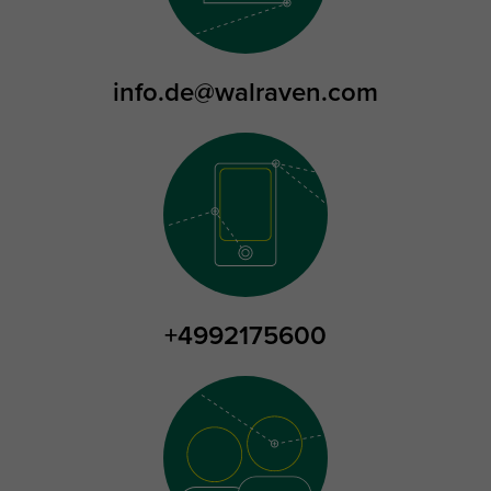
info.de@walraven.com
+4992175600