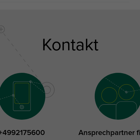
Kontakt
+4992175600
Ansprechpartner f