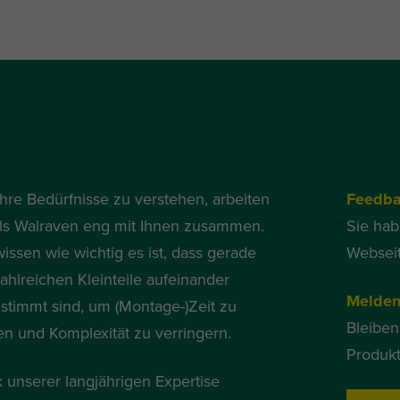
hre Bedürfnisse zu verstehen, arbeiten
Feedb
als Walraven eng mit Ihnen zusammen.
Sie ha
wissen wie wichtig es ist, dass gerade
Websei
zahlreichen Kleinteile aufeinander
Melden
stimmt sind, um (Montage-)Zeit zu
Bleiben
en und Komplexität zu verringern.
Produkt
 unserer langjährigen Expertise