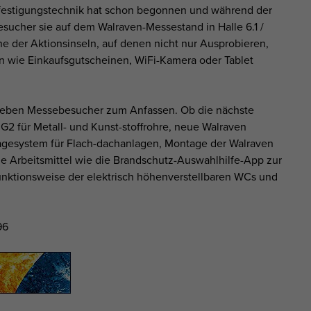
festigungstechnik hat schon begonnen und während der
sucher sie auf dem Walraven-Messestand in Halle 6.1 /
e der Aktionsinseln, auf denen nicht nur Ausprobieren,
n wie Einkaufsgutscheinen, WiFi-Kamera oder Tablet
rleben Messebesucher zum Anfassen. Ob die nächste
G2 für Metall- und Kunst-stoffrohre, neue Walraven
agesystem für Flach-dachanlagen, Montage der Walraven
e Arbeitsmittel wie die Brandschutz-Auswahlhilfe-App zur
unktionsweise der elektrisch höhenverstellbaren WCs und
96