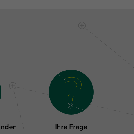
inden
Ihre Frage