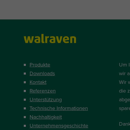
Produkte
Um I
Downloads
wir 
Kontakt
Wir 
Referenzen
die 
Unterstützung
abge
Technische Informationen
spar
Nachhaltigkeit
Dank
Unternehmensgeschichte