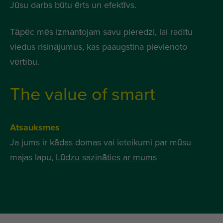
Jūsu darbs būtu ērts un efektīvs.
Tāpēc mēs izmantojam savu pieredzi, lai radītu
viedus risinājumus, kas paaugstina pievienoto
vērtību.
The value of smart
Atsauksmes
Ja jums ir kādas domas vai ieteikumi par mūsu
majas lapu,
Lūdzu sazināties ar mums