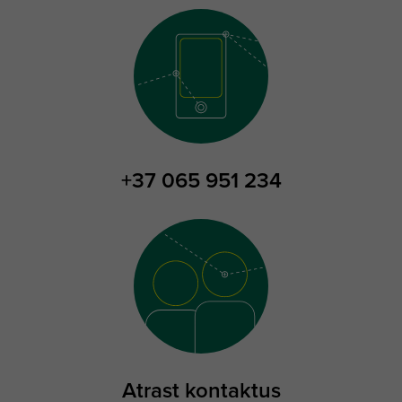
+37 065 951 234
Atrast kontaktus