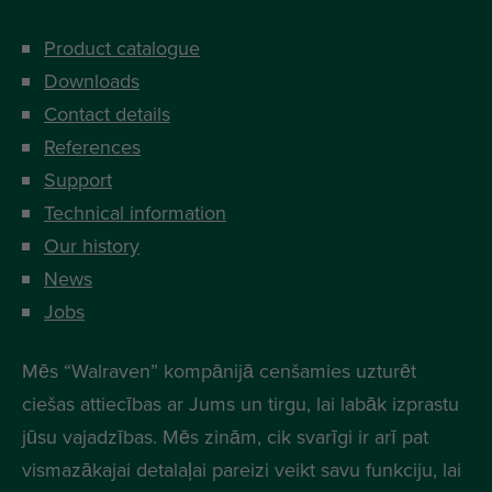
Product catalogue
Downloads
Contact details
References
Support
Technical information
Our history
News
Jobs
Mēs “Walraven” kompānijā cenšamies uzturēt
ciešas attiecības ar Jums un tirgu, lai labāk izprastu
jūsu vajadzības. Mēs zinām, cik svarīgi ir arī pat
vismazākajai detalaļai pareizi veikt savu funkciju, lai