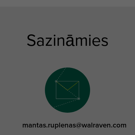
Sazināmies
mantas.ruplenas@walraven.com