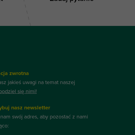
acja zwrotna
asz jakieś uwagi na temat naszej
podziel się nimi!
ybuj nasz newsletter
nam swój adres, aby pozostać z nami
ąco: