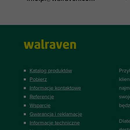
Katalog produktów
Przy
Pobierz
klie
Informacje kontaktowe
najm
Referencje
swoj
Wsparcie
będzi
Gwarancja i reklamacje
Dlat
Informacje techniczne
dost