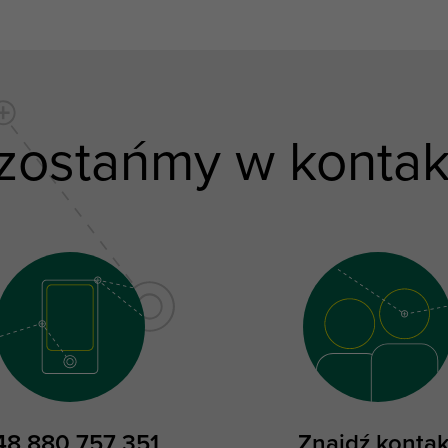
zostańmy w kontak
48 880 757 351
Znajdź kontak