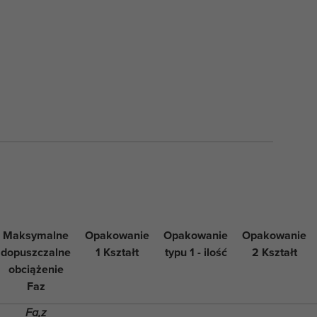
Maksymalne
Opakowanie
Opakowanie
Opakowanie
dopuszczalne
1 Kształt
typu 1 - ilość
2 Kształt
obciążenie
Faz
Fa,z