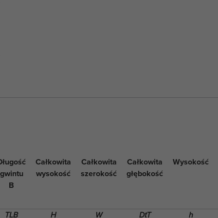
Długość
Całkowita
Całkowita
Całkowita
Wysokość
gwintu
wysokość
szerokość
głębokość
B
TLB
H
W
DtT
h