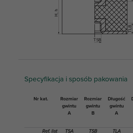
Specyfikacja i sposób pakowania
Nr kat.
Rozmiar
Rozmiar
Długość
gwintu
gwintu
gwintu
A
B
A
Ref. list
TSA
TSB
TLA