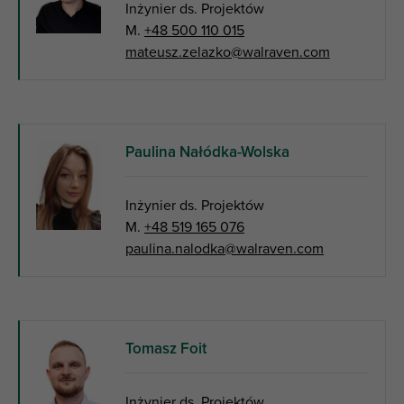
Inżynier ds. Projektów
M.
+48 500 110 015
mateusz.zelazko@walraven.com
Paulina Nałódka-Wolska
Inżynier ds. Projektów
M.
+48 519 165 076
paulina.nalodka@walraven.com
Tomasz Foit
Inżynier ds. Projektów