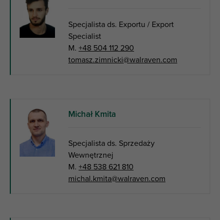
Specjalista ds. Exportu / Export
Specialist
M.
+48 504 112 290
tomasz.zimnicki@walraven.com
Michał Kmita
Specjalista ds. Sprzedaży
Wewnętrznej
M.
+48 538 621 810
michal.kmita@walraven.com