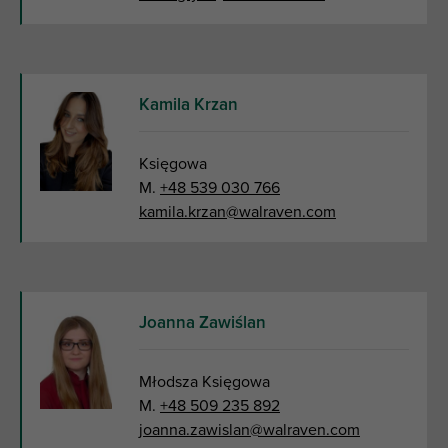
Kamila Krzan
Księgowa
M.
+48 539 030 766
kamila.krzan@walraven.com
Joanna Zawiślan
Młodsza Księgowa
M.
+48 509 235 892
joanna.zawislan@walraven.com