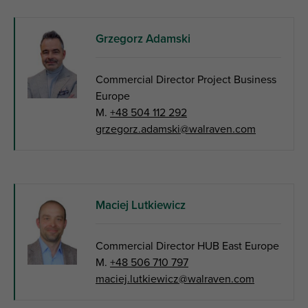
Grzegorz Adamski
Commercial Director Project Business
Europe
M.
+48 504 112 292
grzegorz.adamski@walraven.com
Maciej Lutkiewicz
Commercial Director HUB East Europe
M.
+48 506 710 797
maciej.lutkiewicz@walraven.com