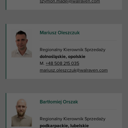
szymon.madej@walraven.com
Mariusz Oleszczuk
Regionalny Kierownik Sprzedaży
dolnośląskie, opolskie
M.
+48 508 215 035
mariusz.oleszczuk@walraven.com
Bartłomiej Orszak
Regionalny Kierownik Sprzedaży
podkarpackie, lubelskie