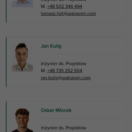
M.
+48 532 346 494
tomasz.foit@walraven.com
Jan Kulig
Inżynier ds. Projektów
M.
+48 735 252 504
jan.kulig@walraven.com
Oskar Młocek
Inżynier ds. Projektów