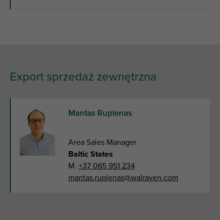
Export sprzedaż zewnętrzna
Mantas Ruplenas
Area Sales Manager
Baltic States
M.
+37 065 951 234
mantas.ruplenas@walraven.com