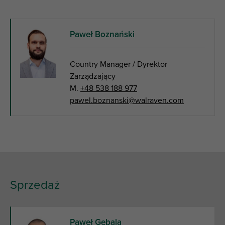
Paweł Boznański
Country Manager / Dyrektor
Zarządzający
M.
+48 538 188 977
pawel.boznanski@walraven.com
Sprzedaż
Paweł Gębala