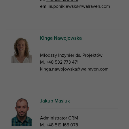
emilia.ponikiewska@walraven.com
Kinga Nawojowska
Młodszy Inżynier ds. Projektów
M.
+48 532 773 471
kinga.nawojowska@walraven.com
Jakub Masiuk
Administrator CRM
M.
+48 519 165 078