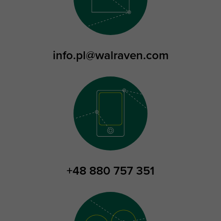
info.pl@walraven.com
+48 880 757 351