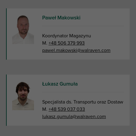
Paweł Makowski
Koordynator Magazynu
M.
+48 506 379 993
pawel.makowski@walraven.com
Łukasz Gumuła
Specjalista ds. Transportu oraz Dostaw
M.
+48 539 037 033
lukasz.gumula@walraven.com