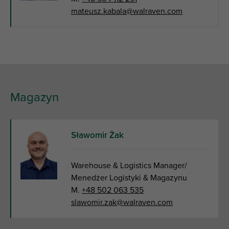
mateusz.kabala@walraven.com
Magazyn
Sławomir Żak
Warehouse & Logistics Manager/
Menedżer Logistyki & Magazynu
M.
+48 502 063 535
slawomir.zak@walraven.com