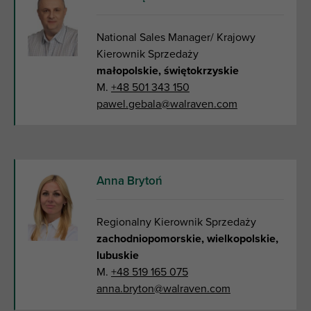
National Sales Manager/ Krajowy
Kierownik Sprzedaży
małopolskie, świętokrzyskie
M.
+48 501 343 150
pawel.gebala@walraven.com
Anna Brytoń
Regionalny Kierownik Sprzedaży
zachodniopomorskie, wielkopolskie,
lubuskie
M.
+48 519 165 075
anna.bryton@walraven.com