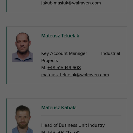
jakub.masiuk@walraven.com
Mateusz Tekielak
Key Account Manager Industrial
Projects
M.
+48 515 149 608
mateusz.tekielak@walraven.com
Mateusz Kabala
Head of Business Unit Industry
M.
+48 504 112 291