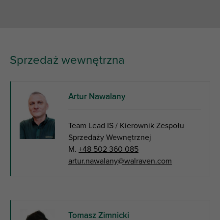
Sprzedaż wewnętrzna
Artur Nawalany
Team Lead IS / Kierownik Zespołu
Sprzedaży Wewnętrznej
M.
+48 502 360 085
artur.nawalany@walraven.com
Tomasz Zimnicki