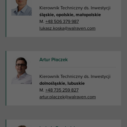
Kierownik Techniczny ds. Inwestycji
śląskie, opolskie, małopolskie
M.
+48 506 379 987
lukasz.koska@walraven.com
Artur Płaczek
Kierownik Techniczny ds. Inwestycji
dolnośląskie, lubuskie
M.
+48 735 259 827
artur.placzek@walraven.com