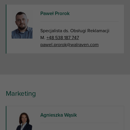
Paweł Prorok
Specjalista ds. Obsługi Reklamacji
M.
+48 538 187 747
pawel.prorok@walraven.com
Marketing
Agnieszka Wąsik