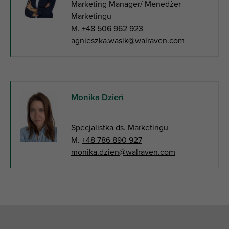
Marketing Manager/ Menedżer
Marketingu
M.
+48 506 962 923
agnieszka.wasik@walraven.com
Monika Dzień
Specjalistka ds. Marketingu
M.
+48 786 890 927
monika.dzien@walraven.com