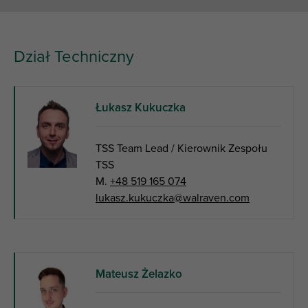
Dział Techniczny
Łukasz Kukuczka
TSS Team Lead / Kierownik Zespołu
TSS
M.
+48 519 165 074
lukasz.kukuczka@walraven.com
Mateusz Żelazko