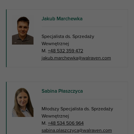
Jakub Marchewka
Specjalista ds. Sprzedaży
Wewnętrznej
M.
+48 532 359 472
jakub.marchewka@walraven.com
Sabina Płaszczyca
Młodszy Specjalista ds. Sprzedaży
Wewnętrznej
M.
+48 534 506 964
sabina.plaszczyca@walraven.com