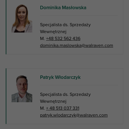
Dominika Masłowska
Specjalista ds. Sprzedaży
Wewnętrznej
M.
+48 532 562 436
dominika.maslowska@walraven.com
Patryk Włodarczyk
Specjalista ds. Sprzedaży
Wewnętrznej
M.
+ 48 513 037 331
patryk.wlodarczyk@walraven.com