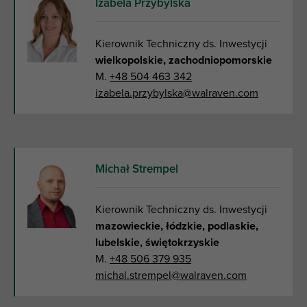
Izabela Przybylska
Kierownik Techniczny ds. Inwestycji
wielkopolskie, zachodniopomorskie
M.
+48 504 463 342
izabela.przybylska@walraven.com
Michał Strempel
Kierownik Techniczny ds. Inwestycji
mazowieckie, łódzkie, podlaskie,
lubelskie, świętokrzyskie
M.
+48 506 379 935
michal.strempel@walraven.com