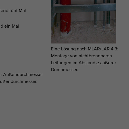
and fünf Mal
d ein Mal
Eine Lösung nach MLAR/LAR 4.3:
Montage von nichtbrennbaren
Leitungen im Abstand ≥ äußerer
Durchmesser.
ter Außendurchmesser
 Außendurchmesser.