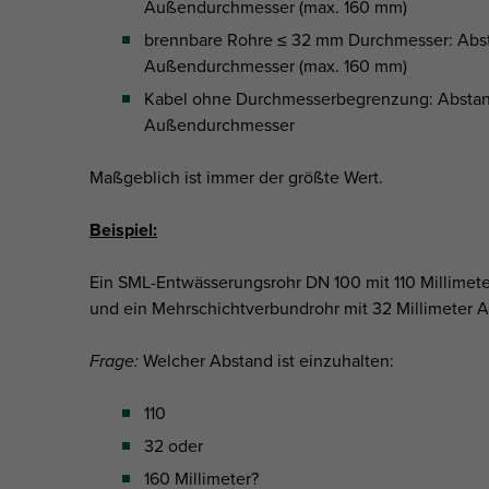
Außendurchmesser (max. 160 mm)
brennbare Rohre ≤ 32 mm Durchmesser: Abst
Außendurchmesser (max. 160 mm)
Kabel ohne Durchmesserbegrenzung: Abstan
Außendurchmesser
Maßgeblich ist immer der größte Wert.
Beispiel:
Ein SML-Entwässerungsrohr DN 100 mit 110 Millime
und ein Mehrschichtverbundrohr mit 32 Millimeter
Frage:
Welcher Abstand ist einzuhalten:
110
32 oder
160 Millimeter?