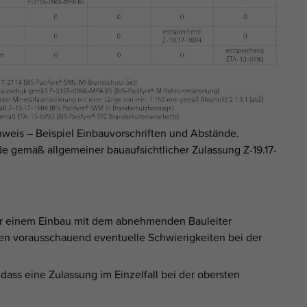
eis – Beispiel Einbauvorschriften und Abstände.
e gemäß allgemeiner bauaufsichtlicher Zulassung Z-19.17-
or einem Einbau mit dem abnehmenden Bauleiter
en vorausschauend eventuelle Schwierigkeiten bei der
ass eine Zulassung im Einzelfall bei der obersten