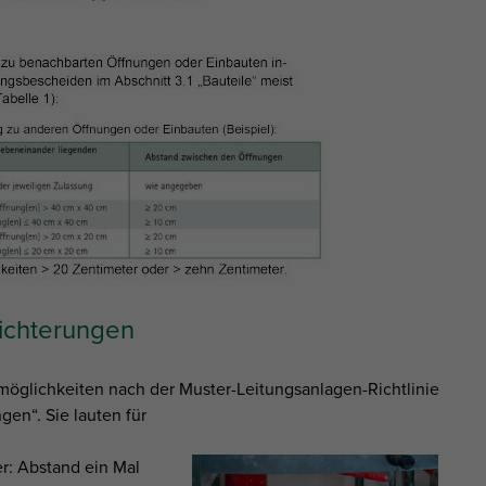
eichterungen
öglichkeiten nach der Muster-Leitungsanlagen-Richtlinie
gen“. Sie lauten für
r: Abstand ein Mal