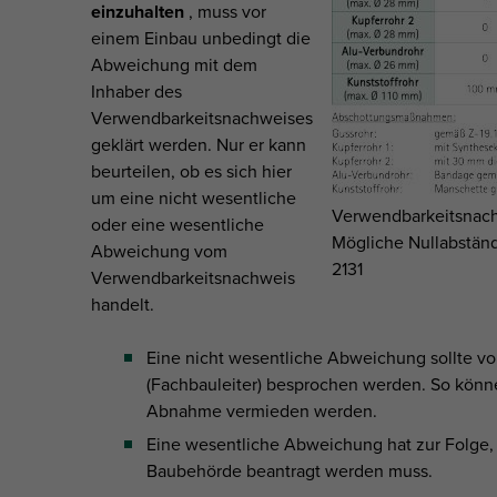
einzuhalten
, muss vor
einem Einbau unbedingt die
Abweichung mit dem
Inhaber des
Verwendbarkeitsnachweises
geklärt werden. Nur er kann
beurteilen, ob es sich hier
um eine nicht wesentliche
Verwendbarkeitsnachw
oder eine wesentliche
Mögliche Nullabständ
Abweichung vom
2131
Verwendbarkeitsnachweis
handelt.
Eine nicht wesentliche Abweichung sollte v
(Fachbauleiter) besprochen werden. So könn
Abnahme vermieden werden.
Eine wesentliche Abweichung hat zur Folge, d
Baubehörde beantragt werden muss.