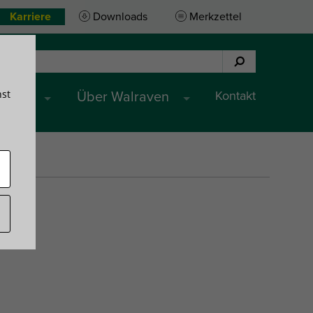
Karriere
Downloads
Merkzettel
hst
Kontakt
ungen
Über Walraven