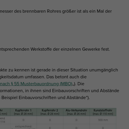
esser des brennbaren Rohres größer ist als ein Mal der
ntsprechenden Werkstoffe der einzelnen Gewerke fest.
te zu kennen ist gerade in dieser Situation unumgänglich
tigkeitsdatum umfassen. Das betont auch die
 nach § 55 Musterbauordnung (MBO)
„). Die
ormationen, in ihnen sind Einbauvorschriften und Abstände
 Beispiel Einbauvorschriften und Abstände“).