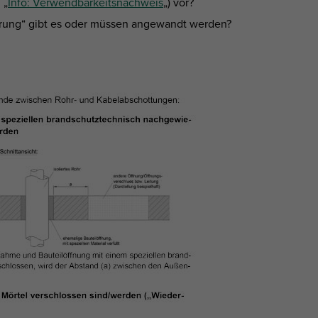
 „
Info: Verwendbarkeitsnachweis
„) vor?
rung“ gibt es oder müssen angewandt werden?