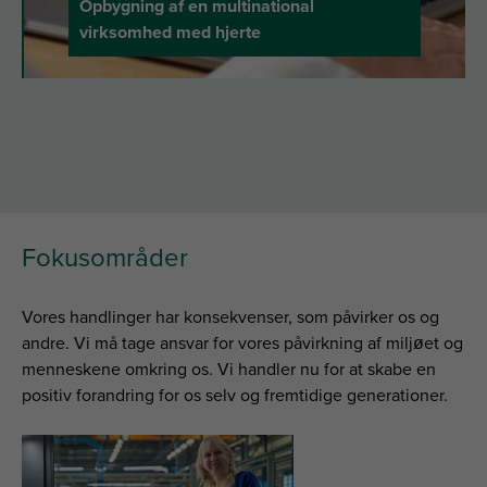
Opbygning af en multinational
virksomhed med hjerte
Fokusområder
Vores
handlinger
har
konsekvenser
,
som
påvirker
os
og
andre
. Vi
må
tage
ansvar
for
vores
påvirkning
af
miljøet
og
menneskene
omkring
os
. Vi handler nu for at
skabe
en
positiv
forandring
for
os
selv
og
fremtidige
generationer.