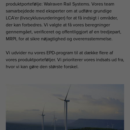
produktportefølje: Walraven Rail Systems. Vores team
samarbejdede med eksperter om at udføre grundige
LCA’er (livscyklusvurderinger) for at få indsigt i områder,
der kan forbedres. Vi valgte at få vores beregninger
gennemgået, verificeret og offentliggjort af en tredjepart,
MRPI, for at sikre nøjagtighed og overensstemmelse.
Vi udvider nu vores EPD-program til at dække flere af
vores produktporteføljer. Vi prioriterer vores indsats ud fra,
hvor vi kan gøre den største forskel.