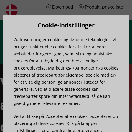
Download
Produkt ønskeliste
Cookie-indstillinger
Menu
Walraven bruger cookies og lignende teknologier. Vi
bruger funktionelle cookies for at sikre, at vores
websteder fungerer godt, samt sikre og analytiske
cookies for at tilbyde dig den bedst mulige
brugeroplevelse. Marketings- / Annoncerings cookies
placeres af tredjepart (for eksempel sociale medier)
Vi tror på,
for at vise dig personlige annoncer i stedet for
generiske. Ved at placere disse cookies kan
tredjeparter spore din internetadfærd, så de kan
at vi kan
give dig mere relevante reklamer.
Ved at klikke på 'Accepter alle cookies', accepterer du
gøre en
placering af disse cookies. Klik på knappen
'Indstillinger' for at ændre dine præferencer.