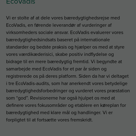
EcoVadis
Vi er stolte af at dele vores bæredygtighedsrejse med
EcoVadis, en førende leverandør af vurderinger af
virksomheders sociale ansvar. EcoVadis evaluerer vores
bæredygtighedsindsats baseret på internationale
standarder og bedste praksis og hjælper os med at styre
vores værdikæderisici, skabe positiv indflydelse og
bidrage til en mere bæredygtig fremtid. Vi begyndte at
samarbejde med EcoVadis for et par år siden og
registrerede os på deres platform. Siden da har vi deltaget
i tre EcoVadis-audits, som har anerkendt vores betydelige
bæredygtighedsforbedringer og vurderet vores præstation
som “god”. Revisionerne har også hjulpet os med at
definere vores fokusområder og etablere en køreplan for
bæredygtighed med klare mål og handlinger. Vi er
forpligtet til at fortsætte vores fremskridt.