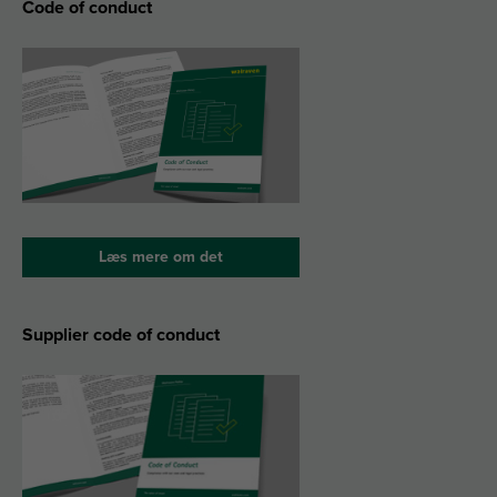
Code of conduct
Læs mere om det
Supplier code of conduct