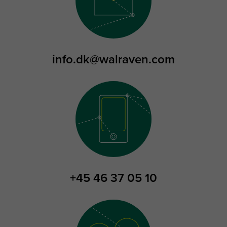
info.dk@walraven.com
+45 46 37 05 10