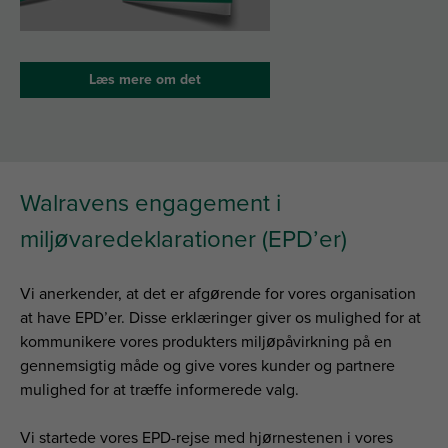
Læs mere om det
Walravens engagement i
miljøvaredeklarationer (EPD’er)
Vi anerkender, at det er afgørende for vores organisation
at have EPD’er. Disse erklæringer giver os mulighed for at
kommunikere vores produkters miljøpåvirkning på en
gennemsigtig måde og give vores kunder og partnere
mulighed for at træffe informerede valg.
Vi startede vores EPD-rejse med hjørnestenen i vores