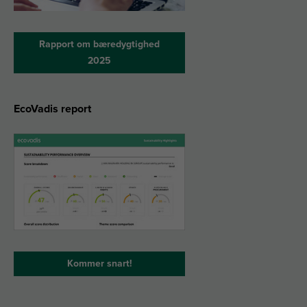
Rapport om bæredygtighed
2025
EcoVadis report
Kommer snart!