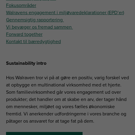
Fokusområder
Walravens
engagement
i
miljøvaredeklarationer
(
EPD’er
)
Gennemsigtig
rapportering
Vi
bevæger
os
fremad
sammen
Forward together
Kontakt
til
bæredygtighed
Sustainability intro
Hos Walraven tror vi på at gøre en positiv, varig forskel ved
at opbygge en multinational virksomhed med et hjerte.
Som familievirksomhed går vores engagement ud over
produkter; det handler om at skabe en arv, der tager hånd
om mennesker, miljøet og vores fælles økonomiske
fremtid. Vi anerkender udfordringerne i vores branche og
påtager os ansvaret for at tage fat på dem.