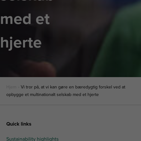
med et
hjerte
Hjem
»
Vi tror på, at vi kan gøre en bæredygtig forskel ved at
opbygge et multinationalt selskab med et hjerte
Quick links
Sustainability highlights