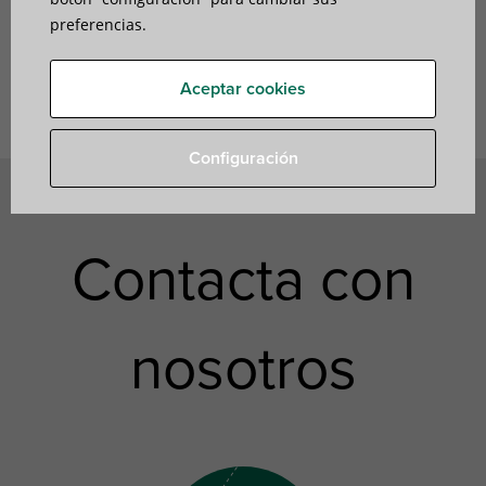
preferencias.
Descargar Folleto Anclajes
Aceptar cookies
Configuración
Contacta con
nosotros