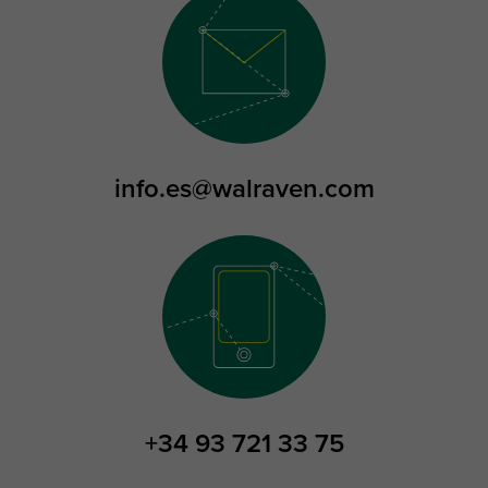
info.es@walraven.com
+34 93 721 33 75