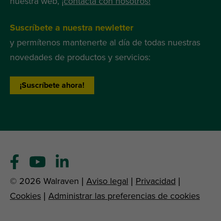
nuestra web,
¡contacta con nosotros!
Suscríbete a nuestra newletter
y permítenos mantenerte al día de todas nuestras
novedades de productos y servicios:
¡Suscríbete ahora!
© 2026 Walraven |
Aviso legal
|
Privacidad
|
Cookies
|
Administrar las preferencias de cookies