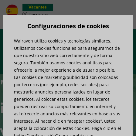
Vacantes
Descargas
Wish list de productos
Configuraciones de cookies
Walraven utiliza cookies y tecnologías similares.
Menú
Utilizamos cookies funcionales para asegurarnos de
que nuestro sitio web correctamente y de forma
segura. También usamos cookies analíticas para
ofrecerle la mejor experiencia de usuario posible.
Las cookies de marketing/publicidad son colocadas
"How to
por terceros (por ejemplo, redes sociales) para
mostrarle anuncios personalizados en lugar de
genéricos. Al colocar estas cookies, los terceros
install"
pueden rastrear su comportamiento en internet y
así ofrecerle anuncios más relevantes en base a sus
intereses. Al hacer clic en “aceptar cookies”, usted
videos
acepta la colocación de estas cookies. Haga clic en el
botón “configuración” para cambiar sus