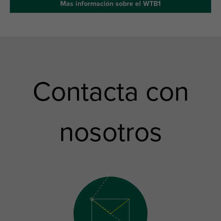
Mas información sobre el WTB1
Contacta con
nosotros