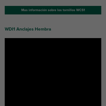
Mas información sobre los tornillos WCS1
WDI1 Anclajes Hembra