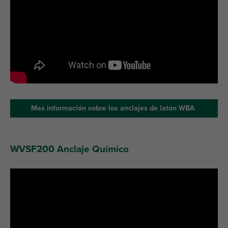
Mas información sobre los anclajes de latón WBA
WVSF200 Anclaje Químico