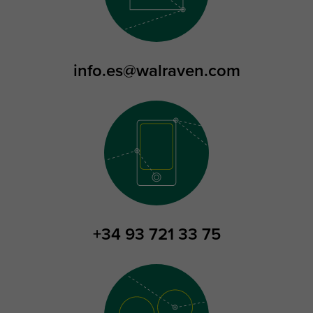
info.es@walraven.com
+34 93 721 33 75