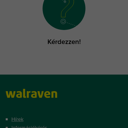
Kérdezzen!
Hírek
Információkérés