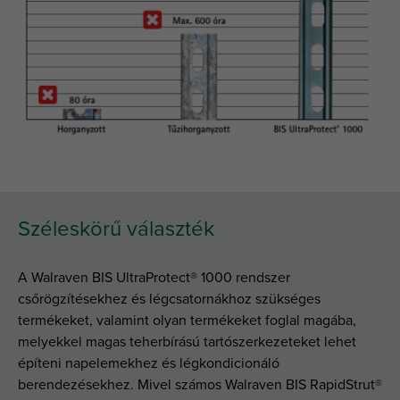
Széleskörű választék
A Walraven BIS UltraProtect® 1000 rendszer
csőrögzítésekhez és légcsatornákhoz szükséges
termékeket, valamint olyan termékeket foglal magába,
melyekkel magas teherbírású tartószerkezeteket lehet
építeni napelemekhez és légkondicionáló
berendezésekhez. Mivel számos Walraven BIS RapidStrut®