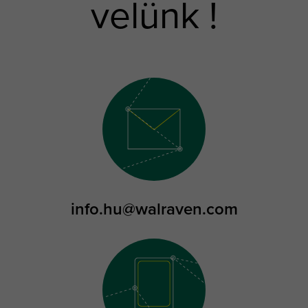
velünk !
info.hu@walraven.com