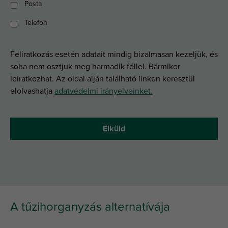
Posta
Telefon
Feliratkozás esetén adatait mindig bizalmasan kezeljük, és
soha nem osztjuk meg harmadik féllel. Bármikor
leiratkozhat. Az oldal alján található linken keresztül
elolvashatja
adatvédelmi irányelveinket.
A tűzihorganyzás alternatívája