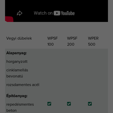
Vegyi dübelek
WPSF
WPSF
WPER
100
200
500
Alapanyag:
horganyzott
cinklamellás
bevonatú
rozsdamentes acél
Építőanyag:
repedésmentes
beton