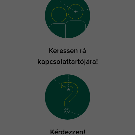
Keressen rá
kapcsolattartójára!
Kérdezzen!