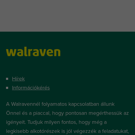
Hírek
Információkérés
A Walravennél folyamatos kapcsolatban állunk
Önnel és a piaccal, hogy pontosan megérthessük az
igényeit. Tudjuk milyen fontos, hogy még a
legkisebb alkotórészek is jól végezzék a feladatukat,