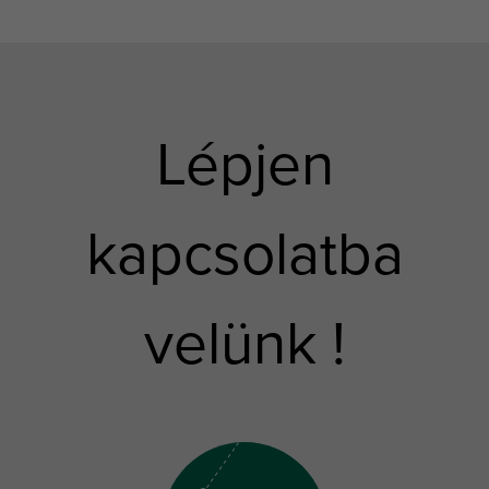
Lépjen
kapcsolatba
velünk !