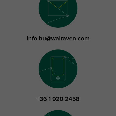
info.hu@walraven.com
+36 1 920 2458