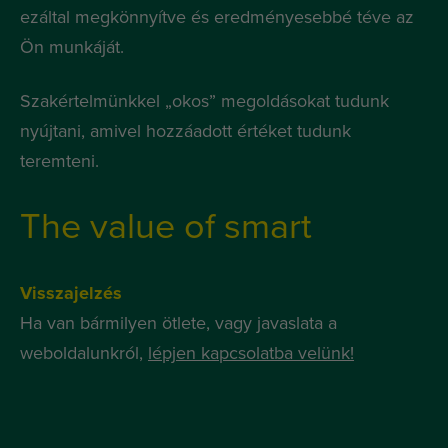
ezáltal megkönnyítve és eredményesebbé téve az
Ön munkáját.
Szakértelmünkkel „okos” megoldásokat tudunk
nyújtani, amivel hozzáadott értéket tudunk
teremteni.
The value of smart
Visszajelzés
Ha van bármilyen ötlete, vagy javaslata a
weboldalunkról,
lépjen kapcsolatba velünk!