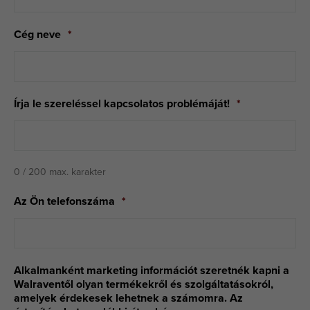
Cég neve
*
Írja le szereléssel kapcsolatos problémáját!
*
0 / 200 max. karakter
Az Ön telefonszáma
*
Alkalmanként marketing információt szeretnék kapni a
Walraventől olyan termékekről és szolgáltatásokról,
amelyek érdekesek lehetnek a számomra. Az