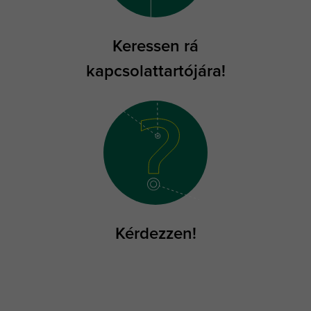
Keressen rá
kapcsolattartójára!
Kérdezzen!