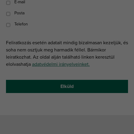
E-mail
Posta
Telefon
Feliratkozás esetén adatait mindig bizalmasan kezeljük, és
soha nem osztjuk meg harmadik féllel. Bármikor
leiratkozhat. Az oldal alján található linken keresztül
elolvashatja
adatvédelmi irányelveinket.