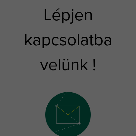
Lépjen
kapcsolatba
velünk !