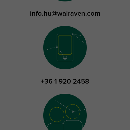
info.hu@walraven.com
+36 1 920 2458