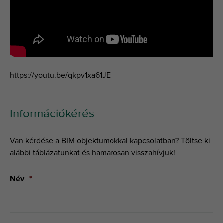
https://youtu.be/qkpv1xa61JE
Információkérés
Van kérdése a BIM objektumokkal kapcsolatban? Töltse ki
alábbi táblázatunkat és hamarosan visszahívjuk!
Név
*