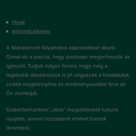
Hírek
Információkérés
A Walravennél folyamatos kapcsolatban állunk
Önnel és a piaccal, hogy pontosan megérthessük az
igényeit. Tudjuk milyen fontos, hogy még a
legkisebb alkotórészek is jól végezzék a feladatukat,
ezáltal megkönnyítve és eredményesebbé téve az
Ön munkáját.
Szakértelmünkkel „okos” megoldásokat tudunk
nyújtani, amivel hozzáadott értéket tudunk
teremteni.