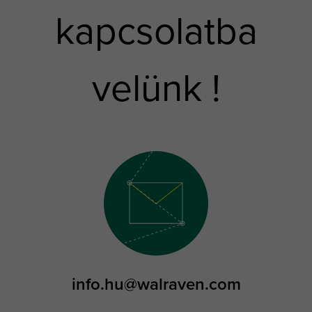
kapcsolatba
velünk !
info.hu@walraven.com