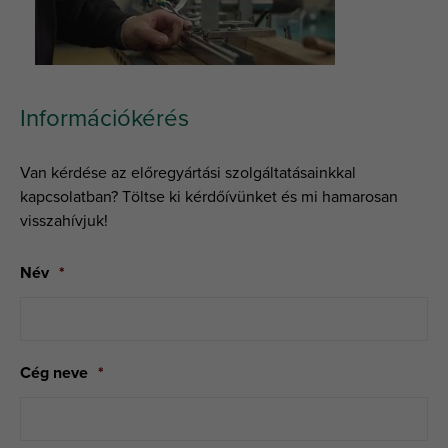
Információkérés
Van kérdése az előregyártási szolgáltatásainkkal
kapcsolatban? Töltse ki kérdőívünket és mi hamarosan
visszahívjuk!
Név
*
Cég neve
*