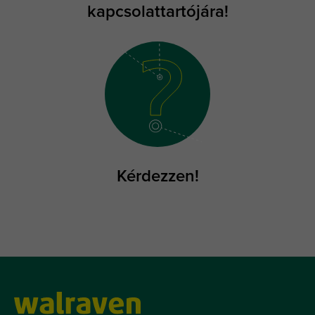
kapcsolattartójára!
Kérdezzen!