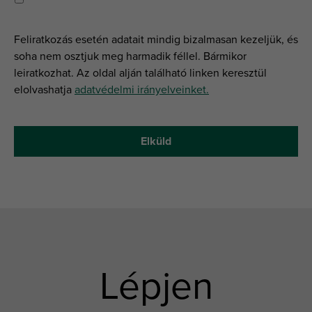
Feliratkozás esetén adatait mindig bizalmasan kezeljük, és
soha nem osztjuk meg harmadik féllel. Bármikor
leiratkozhat. Az oldal alján található linken keresztül
elolvashatja
adatvédelmi irányelveinket.
Lépjen