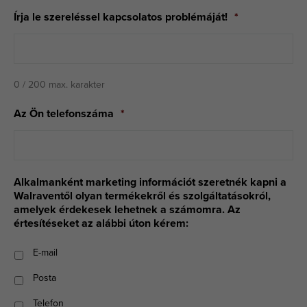
Írja le szereléssel kapcsolatos problémáját!
*
0 / 200 max. karakter
Az Ön telefonszáma
*
Alkalmanként marketing információt szeretnék kapni a
Walraventől olyan termékekről és szolgáltatásokról,
amelyek érdekesek lehetnek a számomra. Az
értesítéseket az alábbi úton kérem:
E-mail
Posta
Telefon