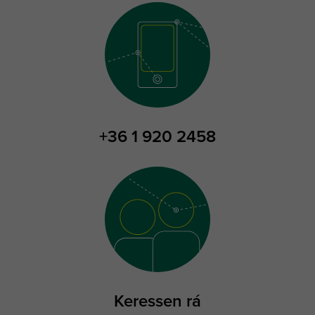
+36 1 920 2458
Keressen rá