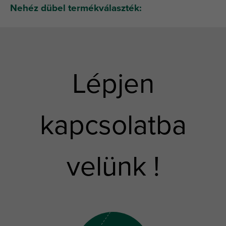
Nehéz dübel termékválaszték:
Lépjen
kapcsolatba
velünk !