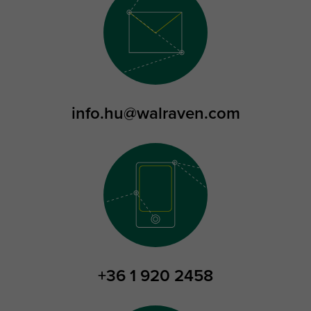
info.hu@walraven.com
+36 1 920 2458