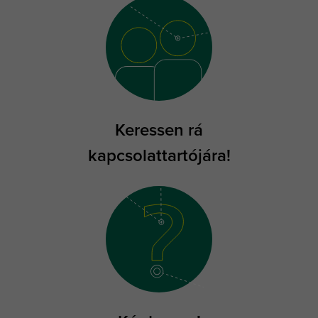
Keressen rá
kapcsolattartójára!