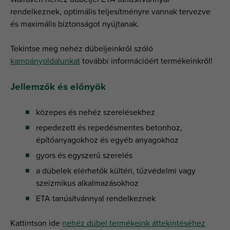
rendelkeznek, optimális teljesítményre vannak tervezve
és maximális biztonságot nyújtanak.
Tekintse meg nehéz dübeljeinkről szóló
kampányoldalunkat
további információért termékeinkről!
Jellemzők és előnyök
közepes és nehéz szerelésekhez
repedezett és repedésmentes betonhoz,
építőanyagokhoz és egyéb anyagokhoz
gyors és egyszerű szerelés
a dübelek elérhetők kültéri, tűzvédelmi vagy
szeizmikus alkalmazásokhoz
ETA tanúsítvánnyal rendelkeznek
Kattintson ide
nehéz dübel termékeink áttekintéséhez