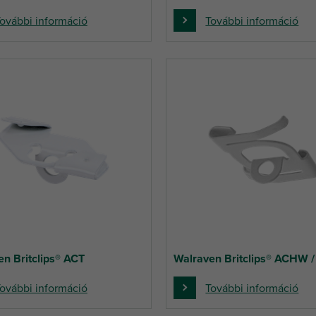
ovábbi információ
További információ
n Britclips® ACT
Walraven Britclips® ACHW 
ovábbi információ
További információ