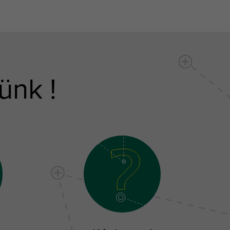
ünk !