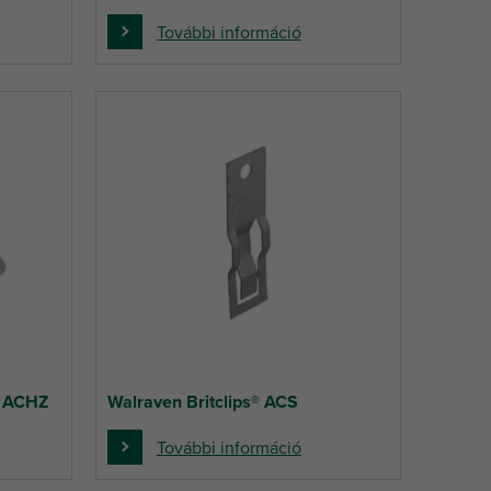
További információ
/ ACHZ
Walraven Britclips® ACS
További információ