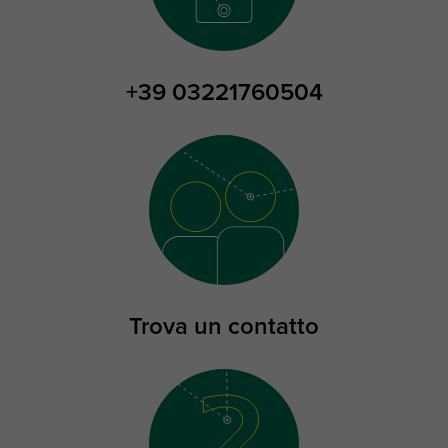
+39 03221760504
Trova un contatto