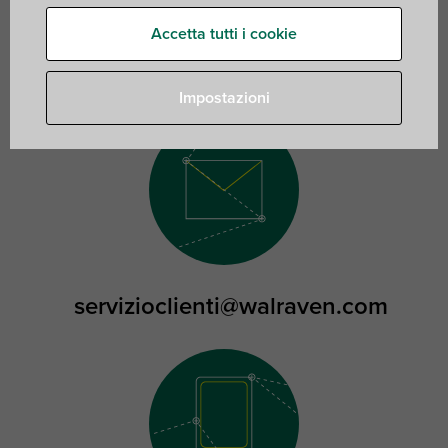
Contattateci
Accetta tutti i cookie
Impostazioni
servizioclienti@walraven.com