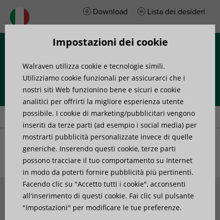
Download
Lista dei desideri
Impostazioni dei cookie
Menu
Walraven utilizza cookie e tecnologie simili.
Utilizziamo cookie funzionali per assicurarci che i
nostri siti Web funzionino bene e sicuri e cookie
analitici per offrirti la migliore esperienza utente
Home
»
Tubi dell'energia
possibile. I cookie di marketing/pubblicitari vengono
inseriti da terze parti (ad esempio i social media) per
mostrarti pubblicità personalizzate invece di quelle
Notizie
generiche. Inserendo questi cookie, terze parti
possono tracciare il tuo comportamento su Internet
in modo da poterti fornire pubblicità più pertinenti.
Facendo clic su "Accetto tutti i cookie", acconsenti
all'inserimento di questi cookie. Fai clic sul pulsante
"Impostazioni" per modificare le tue preferenze.