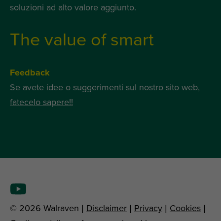
soluzioni ad alto valore aggiunto.
The value of smart
Feedback
Se avete idee o suggerimenti sul nostro sito web,
fatecelo sapere!!
© 2026 Walraven |
Disclaimer
|
Privacy
|
Cookies
|