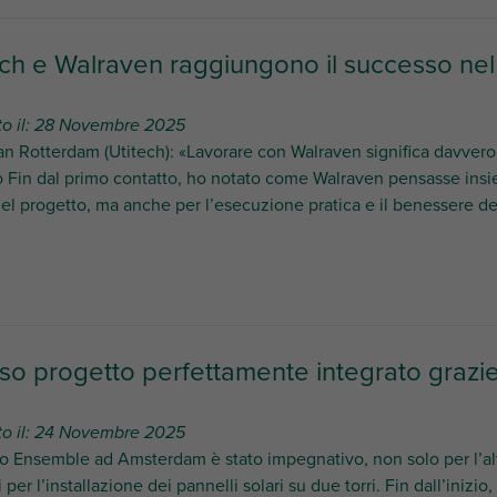
tech e Walraven raggiungono il successo ne
to il: 28 Novembre 2025
an Rotterdam (Utitech): «Lavorare con Walraven significa davver
io Fin dal primo contatto, ho notato come Walraven pensasse insi
el progetto, ma anche per l’esecuzione pratica e il benessere dei 
 progetto perfettamente integrato grazie a
to il: 24 Novembre 2025
to Ensemble ad Amsterdam è stato impegnativo, non solo per l’alte
 per l’installazione dei pannelli solari su due torri. Fin dall’inizi