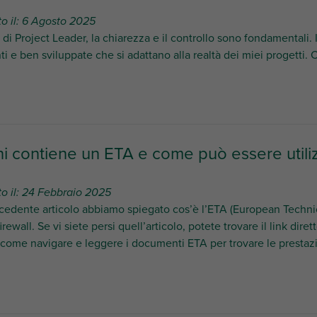
o il: 6 Agosto 2025
à di Project Leader, la chiarezza e il controllo sono fondamentali.
nti e ben sviluppate che si adattano alla realtà dei miei progetti. Ch
ni contiene un ETA e come può essere utili
to il: 24 Febbraio 2025
cedente articolo abbiamo spiegato cos’è l’ETA (European Techni
firewall. Se vi siete persi quell’articolo, potete trovare il link dir
come navigare e leggere i documenti ETA per trovare le prestazi