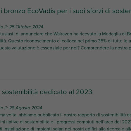
bronzo EcoVadis per i suoi sforzi di sosteni
o il: 25 Ottobre 2024
usiasti di annunciare che Walraven ha ricevuto la Medaglia di B
lità. Questo riconoscimento ci colloca nel primo 35% di tutte le 
esta valutazione è essenziale per noi? Comprendere la nostra pos
 sostenibilità dedicato al 2023
to il: 28 Agosto 2024
ima volta, abbiamo pubblicato il nostro rapporto di sostenibilità
 iniziative di sostenibilità e i progressi compiuti nell’arco del 2
i installazione di impianti solari nei nostri edifici alla ricerca e al