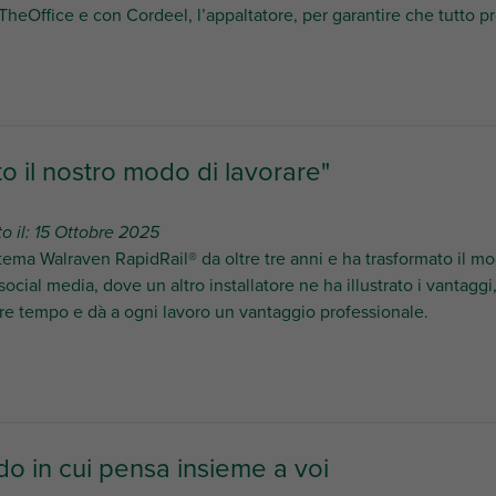
eOffice e con Cordeel, l’appaltatore, per garantire che tutto pr
o il nostro modo di lavorare"
o il: 15 Ottobre 2025
stema Walraven RapidRail® da oltre tre anni e ha trasformato il mod
 social media, dove un altro installatore ne ha illustrato i vantagg
re tempo e dà a ogni lavoro un vantaggio professionale.
do in cui pensa insieme a voi