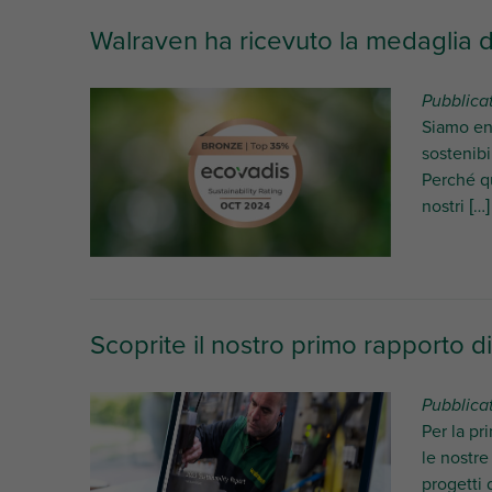
Walraven ha ricevuto la medaglia di 
Pubblicat
Siamo ent
sostenibi
Perché qu
nostri […]
Scoprite il nostro primo rapporto di
Pubblica
Per la pr
le nostre
progetti d