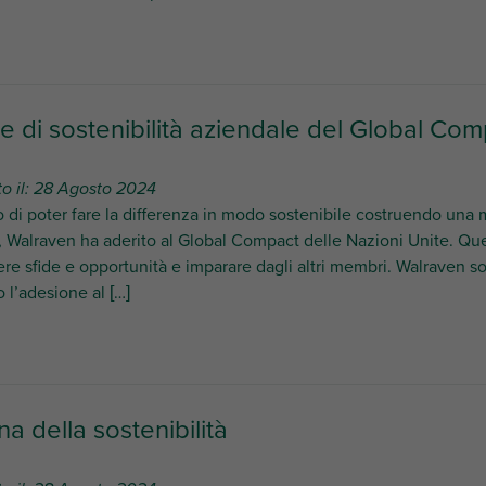
te di sostenibilità aziendale del Global Com
to il: 28 Agosto 2024
di poter fare la differenza in modo sostenibile costruendo una 
, Walraven ha aderito al Global Compact delle Nazioni Unite. Qu
re sfide e opportunità e imparare dagli altri membri. Walraven sos
o l’adesione al […]
a della sostenibilità