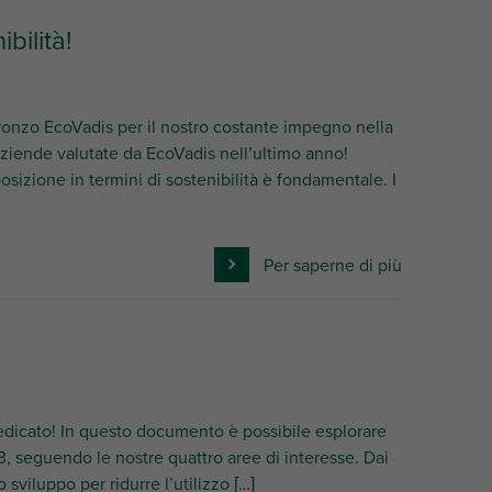
bilità!
ronzo EcoVadis per il nostro costante impegno nella
aziende valutate da EcoVadis nell’ultimo anno!
izione in termini di sostenibilità è fondamentale. I
Per saperne di più
 dedicato! In questo documento è possibile esplorare
023, seguendo le nostre quattro aree di interesse. Dai
lo sviluppo per ridurre l’utilizzo […]