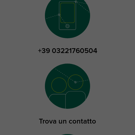
+39 03221760504
Trova un contatto