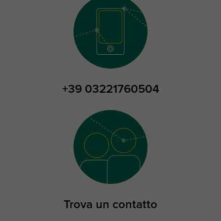
+39 03221760504
Trova un contatto