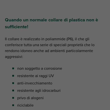
Quando un normale collare di plastica non è
sufficiente!
Il collare è realizzato in poliammide (P6), il che gli
conferisce tutta una serie di speciali proprietà che lo
rendono idoneo anche ad ambienti particolarmente
aggressivi:
non soggetto a corrosione
resistente ai raggi UV
anti-invecchiamento
resistente agli idrocarburi
privo di alogeni
riciclabile