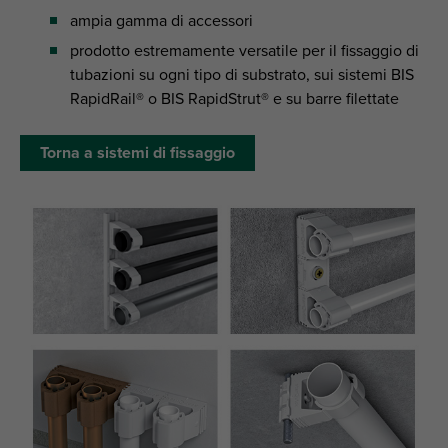
ampia gamma di accessori
prodotto estremamente versatile per il fissaggio di
tubazioni su ogni tipo di substrato, sui sistemi BIS
RapidRail® o BIS RapidStrut® e su barre filettate
Torna a sistemi di fissaggio