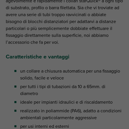
agevolmente e rapidamente i collari starQuick® a ogni tipo
di substrato, profilo o barra filettata. Sia che vi troviate ad
avere una serie di tubi troppo ravvicinati o abbiate
bisogno di blocchi distanziatori per adattarvi a distanze
particolari o più semplicemente dobbiate effettuare il
fissaggio direttamente sulla superficie, noi abbiamo
l’accessorio che fa per voi.
Caratteristiche e vantaggi
un collare a chiusura automatica per una fissaggio
solido, facile e veloce
per tutti i tipi di tubazioni da 10 a 65mm. di
diametro
ideale per impianti idraulici e di riscaldamento
realizzato in poliammide (PA6), adatto a condizioni
ambientali particolarmente aggressive
per usi interni ed esterni