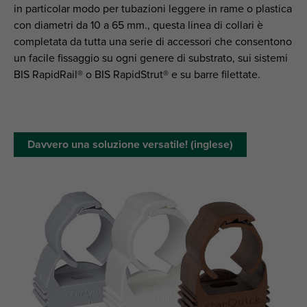
in particolar modo per tubazioni leggere in rame o plastica
con diametri da 10 a 65 mm., questa linea di collari è
completata da tutta una serie di accessori che consentono
un facile fissaggio su ogni genere di substrato, sui sistemi
BIS RapidRail® o BIS RapidStrut® e su barre filettate.
Davvero una soluzione versatile! (inglese)