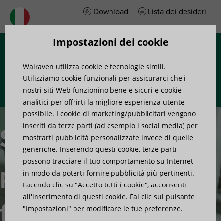
Download
Lista dei desideri
Impostazioni dei cookie
Menu
Walraven utilizza cookie e tecnologie simili.
Utilizziamo cookie funzionali per assicurarci che i
nostri siti Web funzionino bene e sicuri e cookie
analitici per offrirti la migliore esperienza utente
possibile. I cookie di marketing/pubblicitari vengono
inseriti da terze parti (ad esempio i social media) per
Soluzioni
mostrarti pubblicità personalizzate invece di quelle
generiche. Inserendo questi cookie, terze parti
possono tracciare il tuo comportamento su Internet
per il
in modo da poterti fornire pubblicità più pertinenti.
Facendo clic su "Accetto tutti i cookie", acconsenti
all'inserimento di questi cookie. Fai clic sul pulsante
fissaggio in
"Impostazioni" per modificare le tue preferenze.