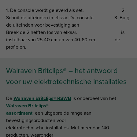
1. De console wordt geleverd als set. 2.
Schuif de uiteinden in elkaar. De console 3. Buig
de uiteinden voor bevestiging aan
Breek de 2 helften los van elkaar. is
instelbaar van 25-40 cm en van 40-60 cm. de
profielen.
Walraven Britclips® – het antwoord
voor uw elektrotechnische installaties
De
Walraven Britclips® RSWB
is onderdeel van het
Walraven Britclips®
assortiment
, een uitgebreide range aan
bevestigingsproducten voor
elektrotechnische installaties. Met meer dan 140
producten, waaronder