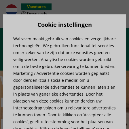
Vacatures
Downloads
Materiaallijst
Cookie instellingen
Walraven maakt gebruik van cookies en vergelijkbare
Menu
technologieën. We gebruiken functionaliteitscookies
om er zeker van te zijn dat onze websites goed en
veilig werken. Analytische cookies worden gebruikt
om u de beste gebruikerservaring te kunnen bieden.
Marketing / Advertentie cookies worden geplaatst
Walraven
door derden (zoals sociale media) om u
gepersonaliseerde advertenties te kunnen laten zien
in plaats van generieke advertenties. Door het
Britclips®
plaatsen van deze cookies kunnen derden uw
internetgedrag volgen om u relevantere advertenties
te kunnen tonen. Door te klikken op ‘Accepteer alle
RSWB; de
cookies’, geeft u toestemming voor het plaatsen van
deze cookies. Klik op de knop ‘Instellingen’ om uw