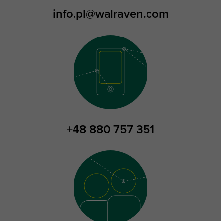
info.pl@walraven.com
+48 880 757 351