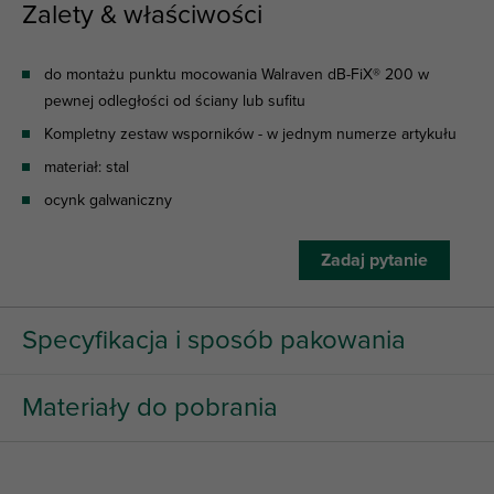
Zalety & właściwości
do montażu punktu mocowania Walraven dB-FiX® 200 w
pewnej odległości od ściany lub sufitu
Kompletny zestaw wsporników - w jednym numerze artykułu
materiał: stal
ocynk galwaniczny
Zadaj pytanie
Specyfikacja i sposób pakowania
Materiały do pobrania