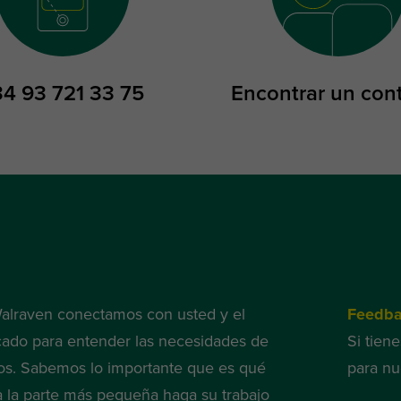
34 93 721 33 75
Encontrar un con
alraven conectamos con usted y el
Feedb
ado para entender las necesidades de
Si tien
s. Sabemos lo importante que es qué
para nu
a la parte más pequeña haga su trabajo