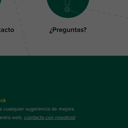
tacto
¿Preguntas?
ack
es cualquier sugerencia de mejora
estra web,
¡contacta con nosotros!