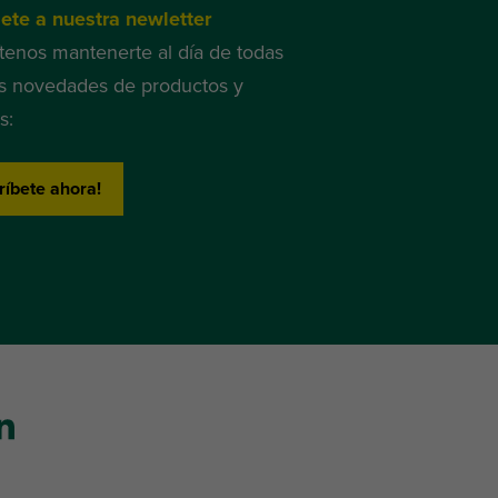
ete a nuestra newletter
tenos mantenerte al día de todas
s novedades de productos y
s:
ríbete ahora!