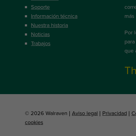
Soporte
corr
Información técnica
más 
Nuestra historia
Por 
Noticias
para
Trabajos
que 
Th
© 2026 Walraven |
Aviso legal
|
Privacidad
|
C
cookies