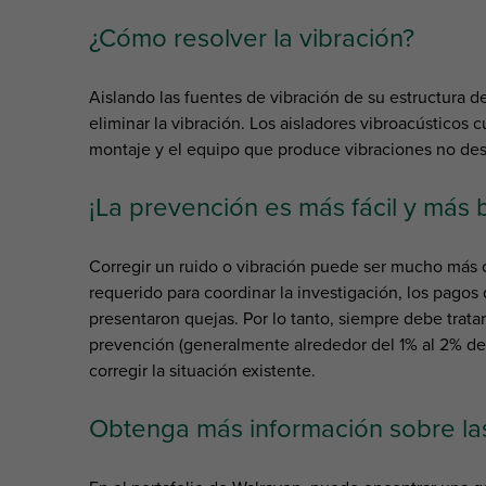
¿Cómo resolver la vibración?
Aislando las fuentes de vibración de su estructura d
eliminar la vibración. Los aisladores vibroacústico
montaje y el equipo que produce vibraciones no des
¡La prevención es más fácil y más 
Corregir un ruido o vibración puede ser mucho más co
requerido para coordinar la investigación, los pagos
presentaron quejas. Por lo tanto, siempre debe tratar 
prevención (generalmente alrededor del 1% al 2% del
corregir la situación existente.
Obtenga más información sobre las