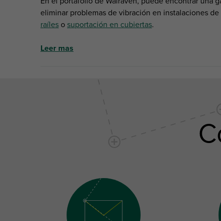
En el portafolio de Walraven, puede encontrar una 
eliminar problemas de vibración en instalaciones de
raíles
o
suportación en cubiertas
.
Leer mas
C