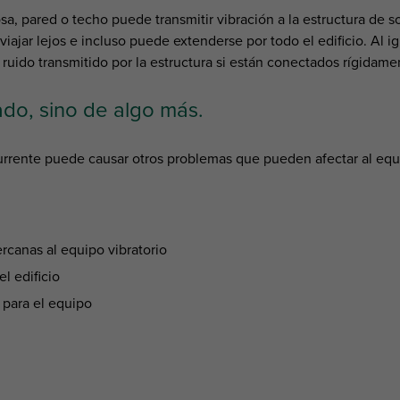
a, pared o techo puede transmitir vibración a la estructura de s
viajar lejos e incluso puede extenderse por todo el edificio. Al ig
uido transmitido por la estructura si están conectados rígidame
ado, sino de algo más.
currente puede causar otros problemas que pueden afectar al equip
rcanas al equipo vibratorio
l edificio
 para el equipo