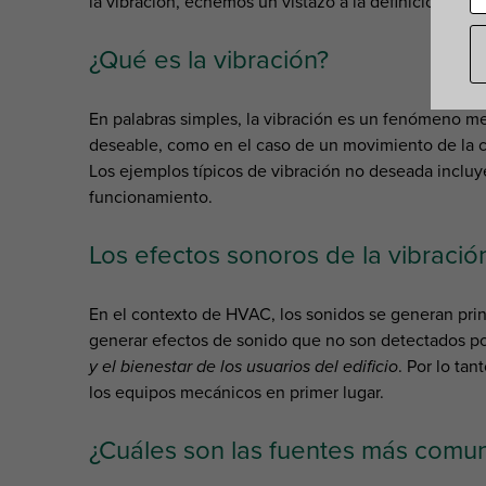
la vibración, echemos un vistazo a la definición y lo
¿Qué es la vibración?
En palabras simples, la vibración es un fenómeno me
deseable, como en el caso de un movimiento de la c
Los ejemplos típicos de vibración no deseada incluy
funcionamiento.
Los efectos sonoros de la vibració
En el contexto de HVAC, los sonidos se generan pri
generar efectos de sonido que no son detectados p
y el bienestar de los usuarios del edificio
. Por lo ta
los equipos mecánicos en primer lugar.
¿Cuáles son las fuentes más comune