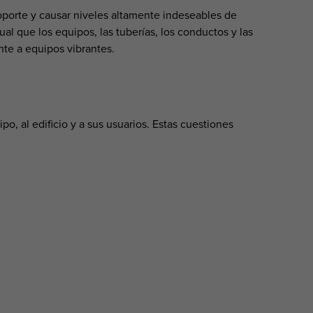
oporte y causar niveles altamente indeseables de
ual que los equipos, las tuberías, los conductos y las
nte a equipos vibrantes.
o, al edificio y a sus usuarios. Estas cuestiones