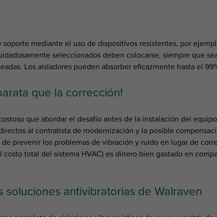
e soporte mediante el uso de dispositivos resistentes, por ejempl
s cuidadosamente seleccionados deben colocarse, siempre que sea
eadas. Los aisladores pueden absorber eficazmente hasta el 99%
barata que la corrección!
stoso que abordar el desafío antes de la instalación del equipo.
 directos al contratista de modernización y la posible compensaci
de prevenir los problemas de vibración y ruido en lugar de corregi
 costo total del sistema HVAC) es dinero bien gastado en compa
 soluciones antivibratorias de Walraven