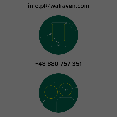
info.pl@walraven.com
+48 880 757 351