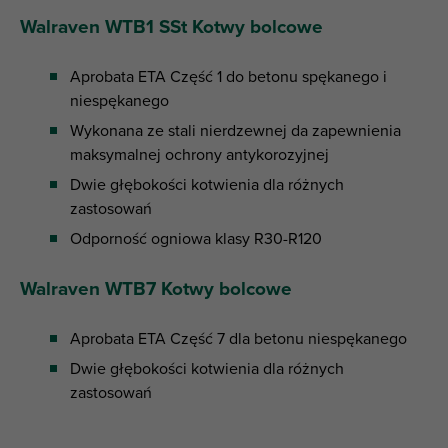
Walraven WTB1 SSt Kotwy bolcowe
Aprobata ETA Część 1 do betonu spękanego i
niespękanego
Wykonana ze stali nierdzewnej da zapewnienia
maksymalnej ochrony antykorozyjnej
Dwie głębokości kotwienia dla różnych
zastosowań
Odporność ogniowa klasy R30-R120
Walraven WTB7 Kotwy bolcowe
Aprobata ETA Część 7 dla betonu niespękanego
Dwie głębokości kotwienia dla różnych
zastosowań