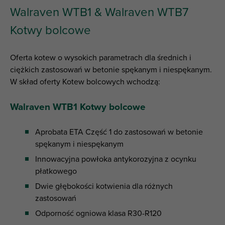
Walraven WTB1 & Walraven WTB7
Kotwy bolcowe
Oferta kotew o wysokich parametrach dla średnich i
ciężkich zastosowań w betonie spękanym i niespękanym.
W skład oferty Kotew bolcowych wchodzą:
Walraven WTB1 Kotwy bolcowe
Aprobata ETA Część 1 do zastosowań w betonie
spękanym i niespękanym
Innowacyjna powłoka antykorozyjna z ocynku
płatkowego
Dwie głębokości kotwienia dla różnych
zastosowań
Odporność ogniowa klasa R30-R120