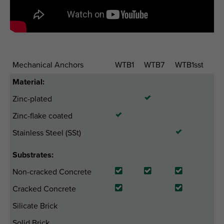
Mechanical Anchors
WTB1
WTB7
WTB1sst
Material:
Zinc-plated
Zinc-flake coated
Stainless Steel (SSt)
Substrates:
Non-cracked Concrete
Cracked Concrete
Silicate Brick
Solid Brick