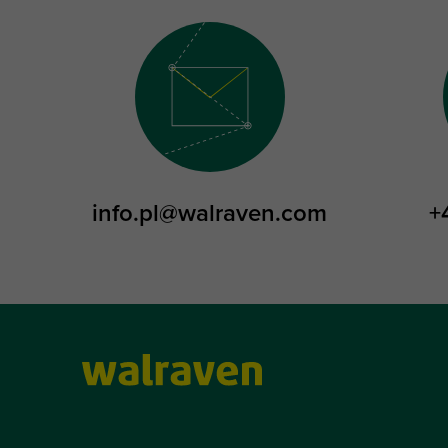
info.pl@walraven.com
+