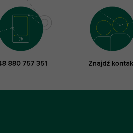
48 880 757 351
Znajdź kontak