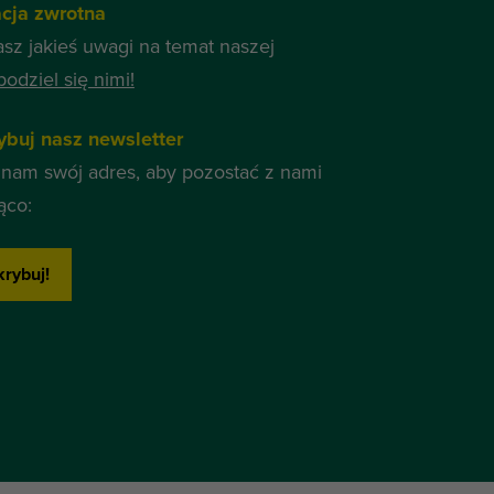
acja zwrotna
asz jakieś uwagi na temat naszej
podziel się nimi!
ybuj nasz newsletter
nam swój adres, aby pozostać z nami
ąco:
rybuj!