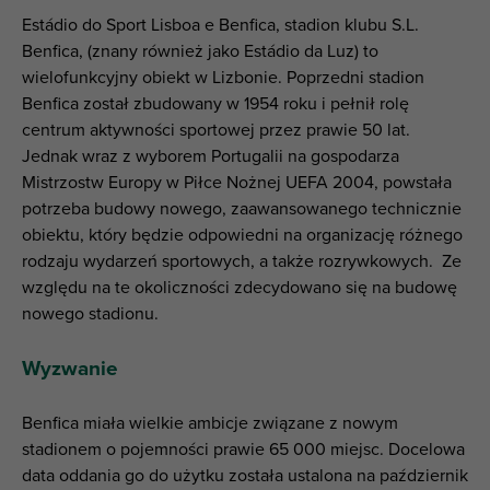
Estádio do Sport Lisboa e Benfica, stadion klubu S.L.
Benfica, (znany również jako Estádio da Luz) to
wielofunkcyjny obiekt w Lizbonie. Poprzedni stadion
Benfica został zbudowany w 1954 roku i pełnił rolę
centrum aktywności sportowej przez prawie 50 lat.
Jednak wraz z wyborem Portugalii na gospodarza
Mistrzostw Europy w Piłce Nożnej UEFA 2004, powstała
potrzeba budowy nowego, zaawansowanego technicznie
obiektu, który będzie odpowiedni na organizację różnego
rodzaju wydarzeń sportowych, a także rozrywkowych. Ze
względu na te okoliczności zdecydowano się na budowę
nowego stadionu.
Wyzwanie
Benfica miała wielkie ambicje związane z nowym
stadionem o pojemności prawie 65 000 miejsc. Docelowa
data oddania go do użytku została ustalona na październik