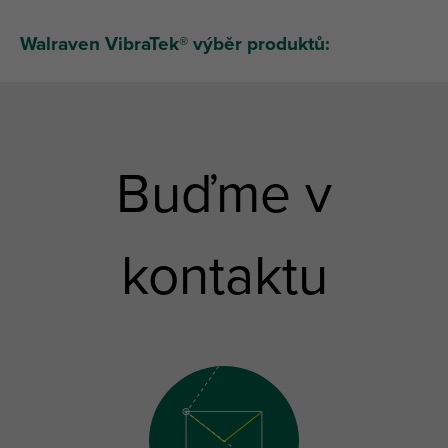
Walraven VibraTek® výběr produktů:
Buďme v
kontaktu