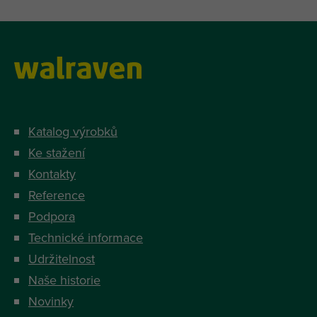
Katalog výrobků
Ke stažení
Kontakty
Reference
Podpora
Technické informace
Udržitelnost
Naše historie
Novinky