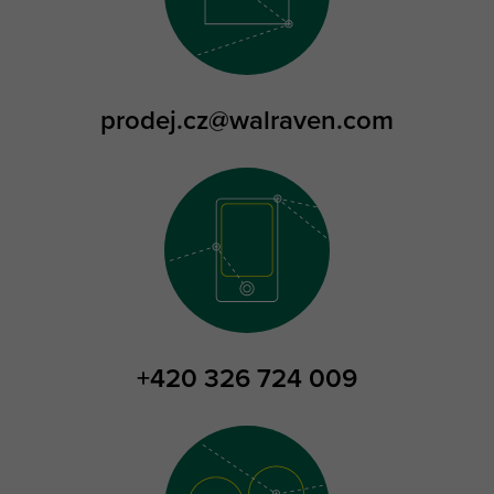
prodej.cz@walraven.com
+420 326 724 009