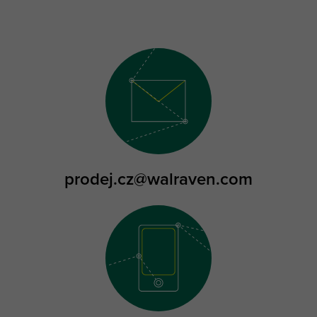
prodej.cz@walraven.com