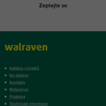
Zeptejte se
Katalog výrobků
Ke stažení
Kontakty
Reference
Podpora
Technické informace