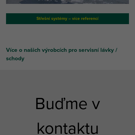
Střešní systémy – více referencí
Více o našich výrobcích pro servisní lávky /
schody
Buďme v
kontaktu