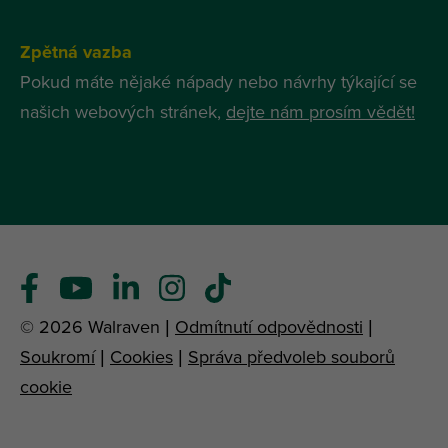
Zpětná vazba
Pokud máte nějaké nápady nebo návrhy týkající se
našich webových stránek,
dejte nám prosím vědět!
© 2026 Walraven |
Odmítnutí odpovědnosti
|
Soukromí
|
Cookies
|
Správa předvoleb souborů
cookie