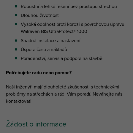
Robustní a lehká řešení bez prostupu střechou
Dlouhou životnost
Vysoká odolnost proti korozi s povrchovou úpravu
Walraven BIS UltraProtect
1000
®
Snadná instalace a nastavení
Úspora času a nákladů
Poradenství, servis a podpora na stavbě
Potřebujete radu nebo pomoc?
Naši inženýři mají dlouholeté zkušenosti s technickými
problémy na střechách a rádi Vám poradí. Neváhejte nás
kontaktovat!
Žádost o informace