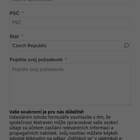
PSČ
Stát
Popište svůj požadavek
Vaše soukromí je pro nás důležité!
Odesláním tohoto formuláře souhlasíte s tím, že
společnost Walraven může zpracovávat vaše osobní
údaje za účelem zasílání relevantních informací a
propagačních nabídek. Svůj souhlas můžete kdykoli
odvolat kliknutím na odkaz „Odhlásit se“ v jakémkoli e-