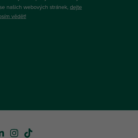
í se našich webových stránek,
dejte
sím vědět!