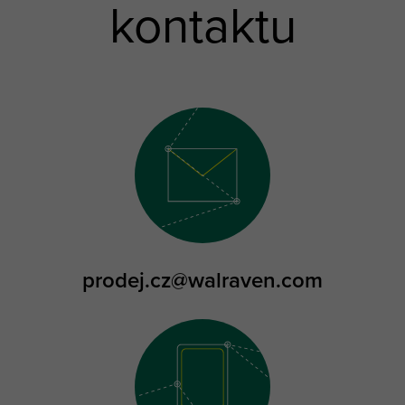
kontaktu
prodej.cz@walraven.com