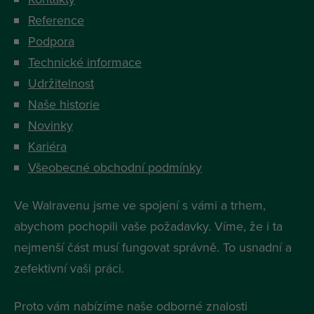
Reference
Podpora
Technické informace
Udržitelnost
Naše historie
Novinky
Kariéra
Všeobecné obchodní podmínky
Ve Walravenu jsme ve spojení s vámi a trhem,
abychom pochopili vaše požadavky. Víme, že i ta
nejmenší část musí fungovat správně. To usnadní a
zefektivní vaši práci.
Proto vám nabízíme naše odborné znalosti