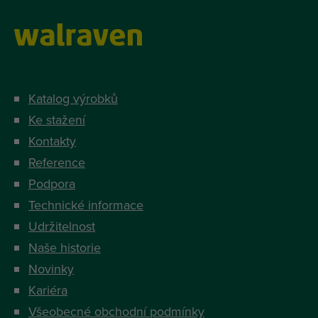
Katalog výrobků
Ke stažení
Kontakty
Reference
Podpora
Technické informace
Udržitelnost
Naše historie
Novinky
Kariéra
Všeobecné obchodní podmínky