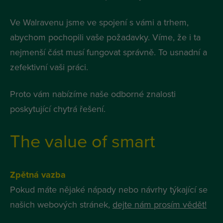
Ve Walravenu jsme ve spojení s vámi a trhem,
abychom pochopili vaše požadavky. Víme, že i ta
nejmenší část musí fungovat správně. To usnadní a
zefektivní vaši práci.
Proto vám nabízíme naše odborné znalosti
poskytující chytrá řešení.
The value of smart
Zpětná vazba
Pokud máte nějaké nápady nebo návrhy týkající se
našich webových stránek,
dejte nám prosím vědět!