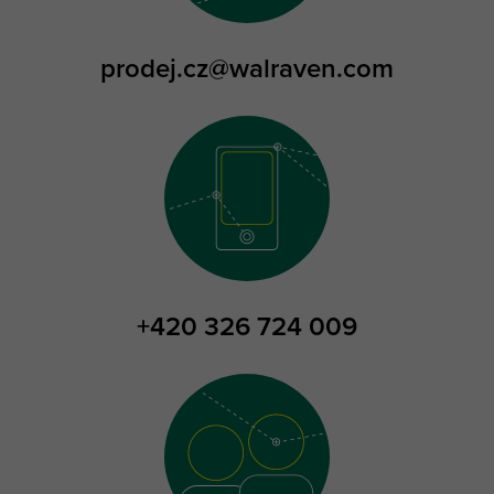
prodej.cz@walraven.com
+420 326 724 009