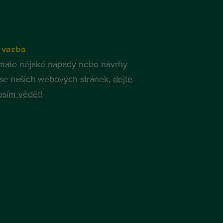
 vazba
máte nějaké nápady nebo návrhy
í se našich webových stránek,
dejte
sím vědět!