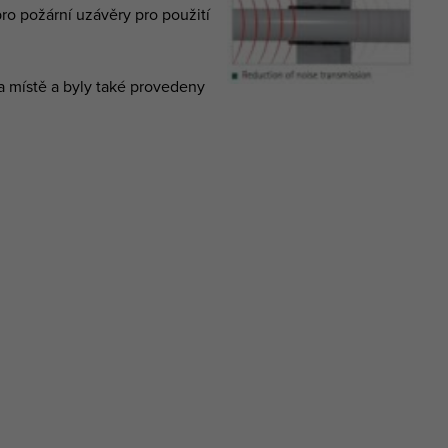
ro požární uzávěry pro použití
na místě a byly také provedeny