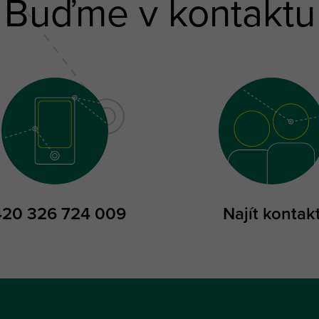
Buďme v kontaktu
420 326 724 009
Najít kontak