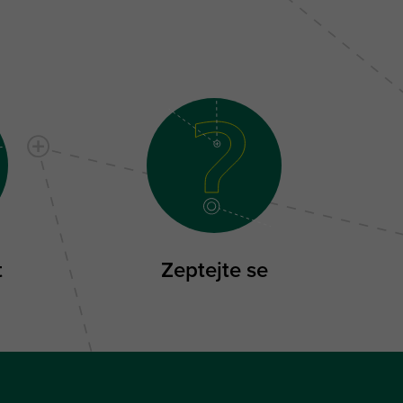
t
Zeptejte se