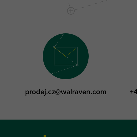
prodej.cz@walraven.com
+