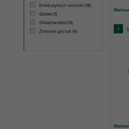
Elektrolytisch verzinkt (18)
Walrav
Gelakt (1)
Onbehandeld (9)
M
Zinkvlok gecoat (4)
Walrav