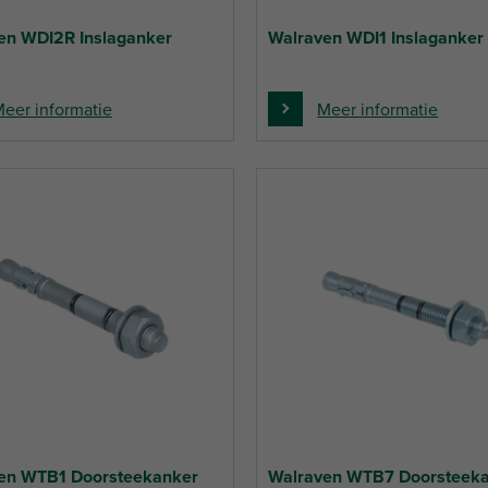
en WDI2R Inslaganker
Walraven WDI1 Inslaganker
eer informatie
Meer informatie
en WTB1 Doorsteekanker
Walraven WTB7 Doorsteek