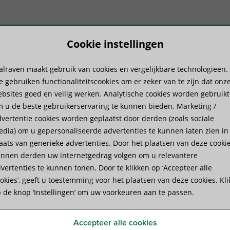
Cookie instellingen
lraven maakt gebruik van cookies en vergelijkbare technologieën.
ductsystemen
Know-how
Serv
 gebruiken functionaliteitscookies om er zeker van te zijn dat onz
bsites goed en veilig werken. Analytische cookies worden gebruikt
 u de beste gebruikerservaring te kunnen bieden. Marketing /
kers
vertentie cookies worden geplaatst door derden (zoals sociale
dia) om u gepersonaliseerde advertenties te kunnen laten zien in
aats van generieke advertenties. Door het plaatsen van deze cooki
ers
nnen derden uw internetgedrag volgen om u relevantere
vertenties te kunnen tonen. Door te klikken op ‘Accepteer alle
okies’, geeft u toestemming voor het plaatsen van deze cookies. Kli
 de knop ‘Instellingen’ om uw voorkeuren aan te passen.
Accepteer alle cookies