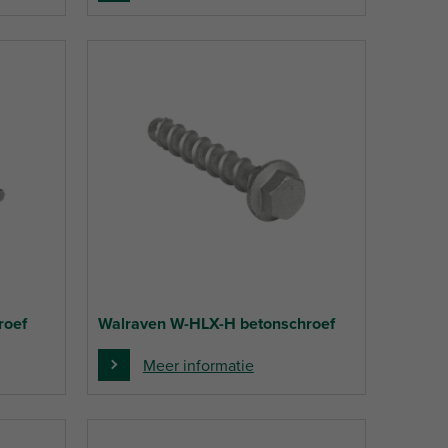
roef
Walraven W-HLX-H betonschroef
Meer informatie