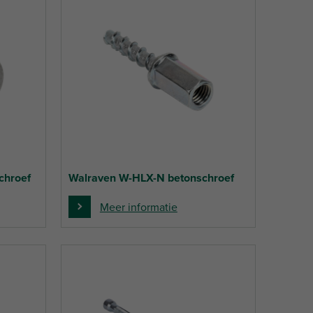
chroef
Walraven W-HLX-N betonschroef
Meer informatie