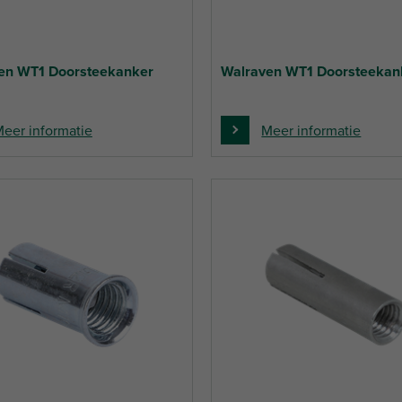
en WT1 Doorsteekanker
Walraven WT1 Doorsteekan
eer informatie
Meer informatie