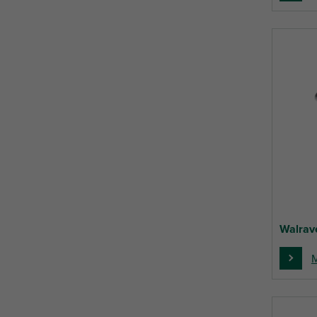
Walrav
M