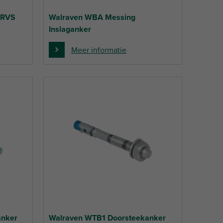
 RVS
Walraven WBA Messing
Inslaganker
Meer informatie
anker
Walraven WTB1 Doorsteekanker