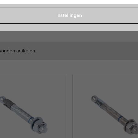
Instellingen
vonden artikelen