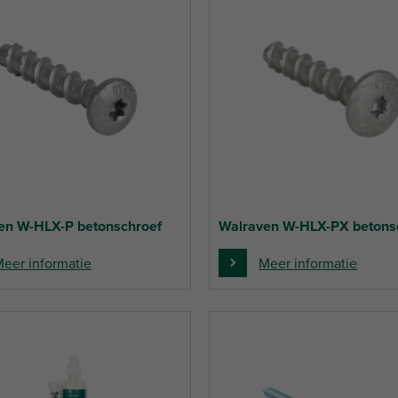
en W-HLX-P betonschroef
Walraven W-HLX-PX betons
eer informatie
Meer informatie