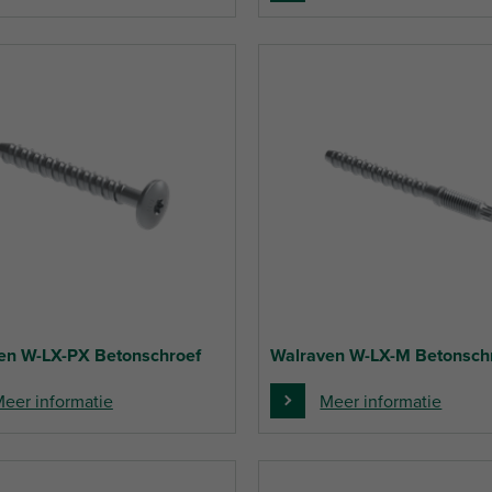
en W-LX-PX Betonschroef
Walraven W-LX-M Betonsch
eer informatie
Meer informatie