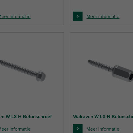
eer informatie
Meer informatie
en W-LX-H Betonschroef
Walraven W-LX-N Betonsch
eer informatie
Meer informatie