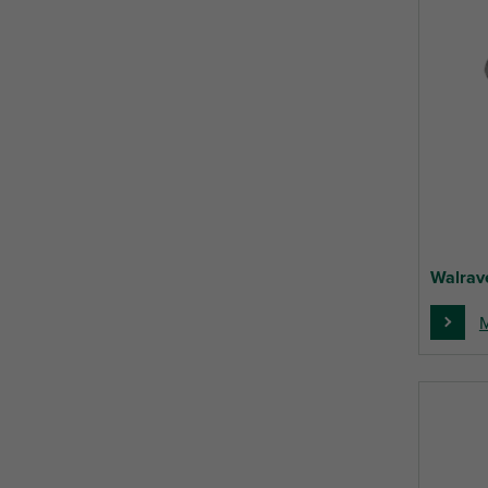
Walrav
M