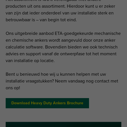
producten uit ons assortiment. Hierdoor kunt u er zeker
van zijn dat ieder onderdeel van uw installatie sterk en
betrouwbaar is – van begin tot eind.
Ons uitgebreide aanbod ETA-goedgekeurde mechanische
en chemische ankers wordt aangevuld door onze anker
calculatie software. Bovendien bieden we ook technisch
advies en support vanaf de ontwerpfase tot het moment
van installatie op locatie.
Bent u benieuwd hoe wij u kunnen helpen met uw
installatie vraagstukken? Neem vandaag nog contact met
ons op!
Download Heavy Duty Ankers Brochure