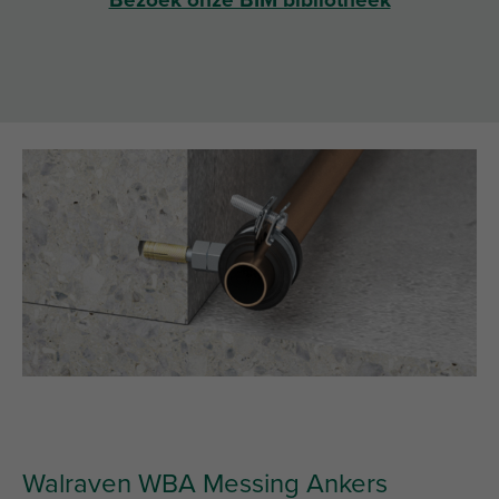
Bezoek onze BIM bibliotheek
Walraven WBA Messing Ankers