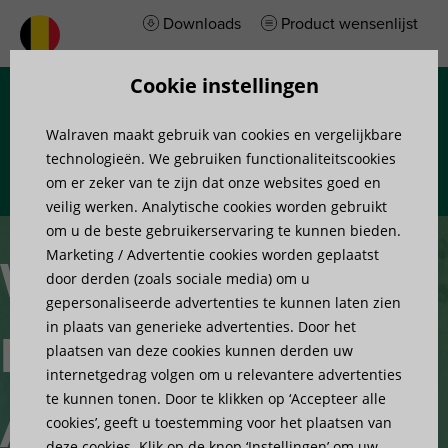
Downloads
Product wensenlijst
Cookie instellingen
Menu
Walraven maakt gebruik van cookies en vergelijkbare
technologieën. We gebruiken functionaliteitscookies
om er zeker van te zijn dat onze websites goed en
veilig werken. Analytische cookies worden gebruikt
om u de beste gebruikerservaring te kunnen bieden.
Marketing / Advertentie cookies worden geplaatst
Walraven
door derden (zoals sociale media) om u
gepersonaliseerde advertenties te kunnen laten zien
in plaats van generieke advertenties. Door het
Heavy Duty
plaatsen van deze cookies kunnen derden uw
internetgedrag volgen om u relevantere advertenties
te kunnen tonen. Door te klikken op ‘Accepteer alle
Ankers
cookies’, geeft u toestemming voor het plaatsen van
deze cookies. Klik op de knop ‘Instellingen’ om uw