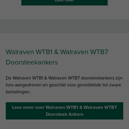
Lees meer
Walraven WTB1 & Walraven WTB7
Doorsteekankers
De Walraven WTB1 & Walraven WTB7 doorsteekankers zijn
torx-aangedreven en geschikt voor gemiddelde tot zware
belastingen.
Lees meer over Walraven WTB1 & Walraven WTB7
Doorsteek Ankers