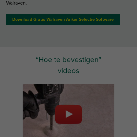
Walraven.
Download Gratis Walraven Anker Selectie Software
“Hoe te bevestigen”
videos