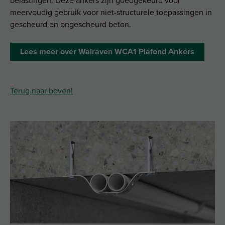
belastingen. Deze ankers zijn goedgekeurd voor
meervoudig gebruik voor niet-structurele toepassingen in
gescheurd en ongescheurd beton.
Lees meer over Walraven WCA1 Plafond Ankers
Terug naar boven!