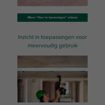
Meer “Hoe te bevestigen” videos
Inzicht in toepassingen voor
meervoudig gebruik